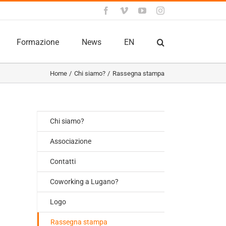
Facebook
Vimeo
YouTube
Instagram
Formazione
News
EN
Home
Chi siamo?
Rassegna stampa
Chi siamo?
Associazione
Contatti
Coworking a Lugano?
Logo
Rassegna stampa