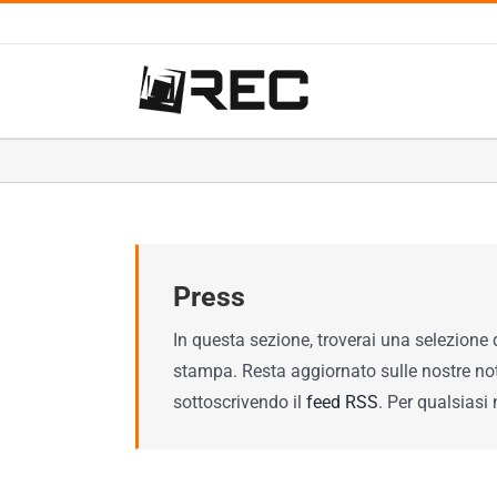
Salta
al
contenuto
Press
In questa sezione, troverai una selezione d
stampa. Resta aggiornato sulle nostre noti
sottoscrivendo il
feed RSS
. Per qualsiasi