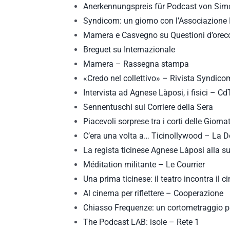
Anerkennungspreis für Podcast von Sim
Syndicom: un giorno con l’Associazione
Mamera e Casvegno su Questioni d’orec
Breguet su Internazionale
Mamera – Rassegna stampa
«Credo nel collettivo» – Rivista Syndico
Intervista ad Agnese Làposi, i fisici – Cd
Sennentuschi sul Corriere della Sera
Piacevoli sorprese tra i corti delle Giorna
C’era una volta a… Ticinollywood – La
La regista ticinese Agnese Làposi alla s
Méditation militante – Le Courrier
Una prima ticinese: il teatro incontra il 
Al cinema per riflettere – Cooperazione
Chiasso Frequenze: un cortometraggio pe
The Podcast LAB: isole – Rete 1