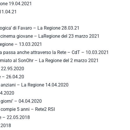
zione 19.04.2021
11.04.21
 logica’ di Favaro – La Regione 28.03.21
val cinema giovane – LaRegione del 23 marzo 2021
Regione – 13.03.2021
va passa anche attraverso la Rete – CdT – 10.03.2021
premiato al SonOhr – La Regione del 2 marzo 2021
 – 22.95.2020
e – 26.04.20
li anziani – La Regione 14.04.2020
04.2020
 giorni’ – 04.04.2020
C compie 5 anni – Rete2 RSI
te – 22.05.2018
5.2018