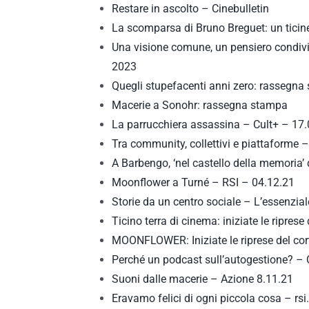
Restare in ascolto – Cinebulletin
La scomparsa di Bruno Breguet: un ticine
Una visione comune, un pensiero condivi
2023
Quegli stupefacenti anni zero: rassegna
Macerie a Sonohr: rassegna stampa
La parrucchiera assassina – Cult+ – 17
Tra community, collettivi e piattaforme 
A Barbengo, ‘nel castello della memoria’
Moonflower a Turné – RSI – 04.12.21
Storie da un centro sociale – L’essenzia
Ticino terra di cinema: iniziate le ripre
MOONFLOWER: Iniziate le riprese del cort
Perché un podcast sull’autogestione? –
Suoni dalle macerie – Azione 8.11.21
Eravamo felici di ogni piccola cosa – rsi