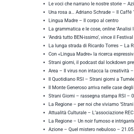
Le voci che narrano le nostre storie – A
Una rosa a… Adriano Schrade – Il Caffé 
Lingua Madre – Il corpo al centro
La grammatica e le cose, online ‘Analisi
‘Andrà tutto BEN-issimo’, vince il Festi
La lunga strada di Ricardo Torres – La 
Con «Lingua Madre» la ricerca espressi
Strani giorni, il podcast dal lockdown 
Area – Il virus non intacca la creatività
Il Quotidiano RSI – Strani giorni a Turné
Il Monte Generoso arriva nelle case deg
Strani Giorni – rassegna stampa RSI – 
La Regione – per noi che viviamo ‘Strani
Attualità Culturale – L’associazione RE
La Regione – Un noir fumoso e intrigan
Azione – Quel mistero nebuloso – 21.0