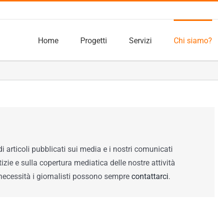
Home
Progetti
Servizi
Chi siamo?
i articoli pubblicati sui media e i nostri comunicati
zie e sulla copertura mediatica delle nostre attività
 necessità i giornalisti possono sempre
contattarci
.