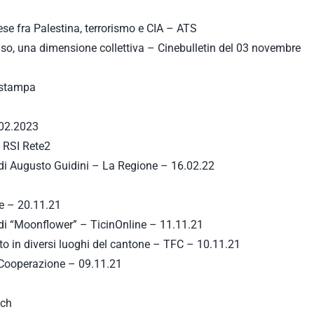
se fra Palestina, terrorismo e CIA – ATS
so, una dimensione collettiva – Cinebulletin del 03 novembre
 stampa
.02.2023
– RSI Rete2
 di Augusto Guidini – La Regione – 16.02.22
le – 20.11.21
se di “Moonflower” – TicinOnline – 11.11.21
o in diversi luoghi del cantone – TFC – 10.11.21
 Cooperazione – 09.11.21
.ch