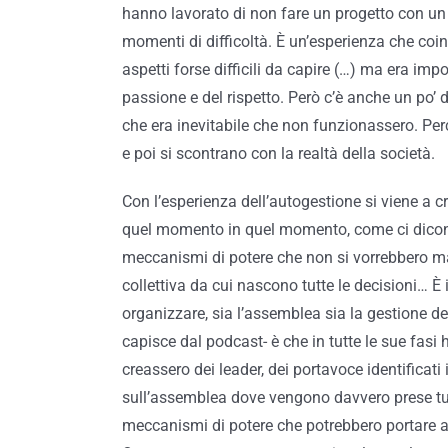
hanno lavorato di non fare un progetto con un 
momenti di difficoltà. È un’esperienza che coi
aspetti forse difficili da capire (…) ma era im
passione e del rispetto. Però c’è anche un po’ 
che era inevitabile che non funzionassero. Perc
e poi si scontrano con la realtà della società.
Con l’esperienza dell’autogestione si viene a c
quel momento in quel momento, come ci dicono l
meccanismi di potere che non si vorrebbero ma
collettiva da cui nascono tutte le decisioni… È i
organizzare, sia l’assemblea sia la gestione de
capisce dal podcast- è che in tutte le sue fasi
creassero dei leader, dei portavoce identificat
sull’assemblea dove vengono davvero prese tutt
meccanismi di potere che potrebbero portare a