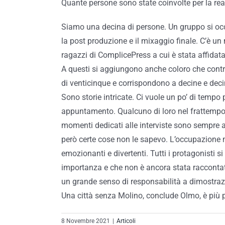
Quante persone sono state coinvolte per la re
Siamo una decina di persone. Un gruppo si occup
la post produzione e il mixaggio finale. C’è un
ragazzi di ComplicePress a cui è stata affidata
A questi si aggiungono anche coloro che contr
di venticinque e corrispondono a decine e decine
Sono storie intricate. Ci vuole un po’ di tempo
appuntamento. Qualcuno di loro nel frattempo ha
momenti dedicati alle interviste sono sempre a
però certe cose non le sapevo. L’occupazione n
emozionanti e divertenti. Tutti i protagonisti 
importanza e che non è ancora stata raccontat
un grande senso di responsabilità a dimostrazi
Una città senza Molino, conclude Olmo, è più 
8 Novembre 2021
|
Articoli