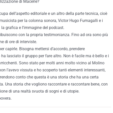
alizzazione di Macerie?
a dell’aspetto editoriale e un altro della parte tecnica, cioè
 musicista per la colonna sonora, Victor Hugo Fumagalli e i
 la grafica e l’immagine del podcast.
ibuiscono con la propria testimonianza. Fino ad ora sono più
 di ore di interviste.
 per capirle. Bisogna mettersi d’accordo, prendere
 lasciato il gruppo per fare altro. Non è facile ma è bello e i
rricchenti. Sono stato per molti anni molto vicino al Molino
on l’avevo vissuta e ho scoperto tanti elementi interessanti,
si rendono conto che questa è una storia che ha una certa
a. Una storia che vogliono raccontare e raccontare bene, con
one di una realtà svuota di sogni e di utopie.
povera.