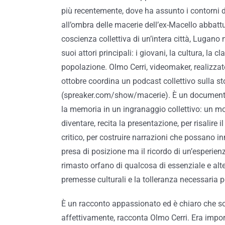
più recentemente, dove ha assunto i contorni di
all’ombra delle macerie dell’ex-Macello abbattu
coscienza collettiva di un’intera città, Lugano 
suoi attori principali: i giovani, la cultura, la c
popolazione. Olmo Cerri, videomaker, realizzato
ottobre coordina un podcast collettivo sulla sto
(spreaker.com/show/macerie). È un documento p
la memoria in un ingranaggio collettivo: un mo
diventare, recita la presentazione, per risalire 
critico, per costruire narrazioni che possano 
presa di posizione ma il ricordo di un’esperienz
rimasto orfano di qualcosa di essenziale e al
premesse culturali e la tolleranza necessaria p
È un racconto appassionato ed è chiaro che so
affettivamente, racconta Olmo Cerri. Era impor