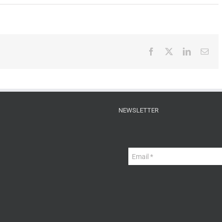
Facebook
X
LinkedIn
Ema
NEWSLETTER