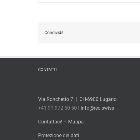
Condividi!
CONTATTI
Via Ronchetto 7 | CH-6900 Lugano
+41 91 972 50 50 |
info@rec.swiss
Contattaci!
–
Mappa
Protezione dei dati