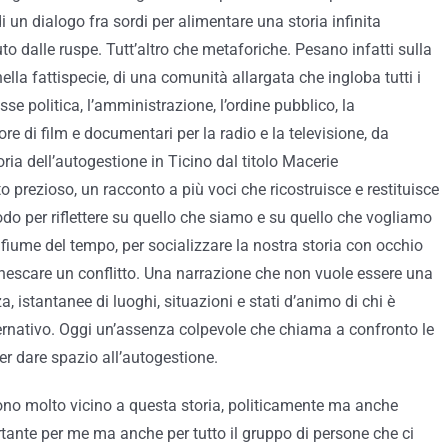
 un dialogo fra sordi per alimentare una storia infinita
to dalle ruspe. Tutt’altro che metaforiche. Pesano infatti sulla
nella fattispecie, di una comunità allargata che ingloba tutti i
lasse politica, l’amministrazione, l’ordine pubblico, la
re di film e documentari per la radio e la televisione, da
ria dell’autogestione in Ticino dal titolo Macerie
rezioso, un racconto a più voci che ricostruisce e restituisce
do per riflettere su quello che siamo e su quello che vogliamo
il fiume del tempo, per socializzare la nostra storia con occhio
innescare un conflitto. Una narrazione che non vuole essere una
a, istantanee di luoghi, situazioni e stati d’animo di chi è
ternativo. Oggi un’assenza colpevole che chiama a confronto le
er dare spazio all’autogestione.
no molto vicino a questa storia, politicamente ma anche
tante per me ma anche per tutto il gruppo di persone che ci