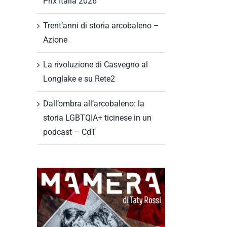
Prix Italia 2026
Trent’anni di storia arcobaleno –
Azione
La rivoluzione di Casvegno al
Longlake e su Rete2
Dall’ombra all’arcobaleno: la
storia LGBTQIA+ ticinese in un
podcast – CdT