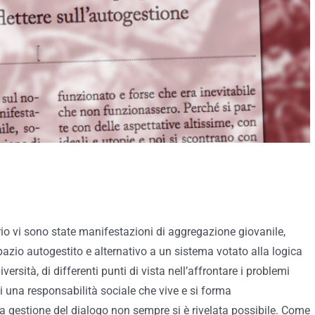
orio vi sono state manifestazioni di aggregazione giovanile,
pazio autogestito e alternativo a un sistema votato alla logica
versità, di differenti punti di vista nell’affrontare i problemi
 una responsabilità sociale che vive e si forma
 la gestione del dialogo non sempre si è rivelata possibile. Come