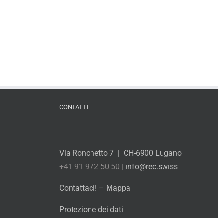
CONTATTI
Via Ronchetto 7 | CH-6900 Lugano
+41 91 972 50 50 |
info@rec.swiss
Contattaci!
–
Mappa
Protezione dei dati