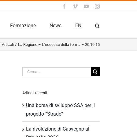
Facebook
Vimeo
YouTube
Instagram
Formazione
News
EN
Articoli
La Regione – L’eccesso della forma – 20.10.15
Cerca
per:
Articoli recenti
Una borsa di sviluppo SSA per il
progetto “Strade”
La rivoluzione di Casvegno al