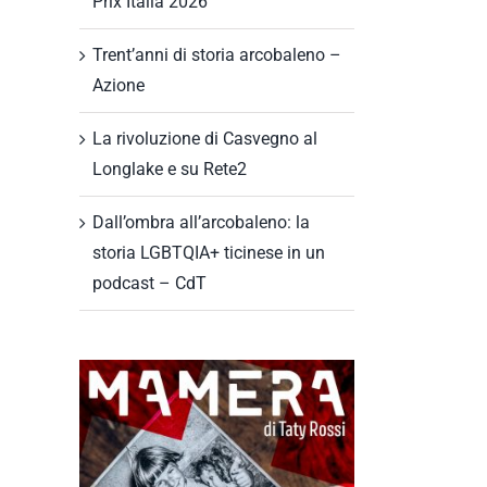
Prix Italia 2026
Trent’anni di storia arcobaleno –
Azione
La rivoluzione di Casvegno al
il
Longlake e su Rete2
Dall’ombra all’arcobaleno: la
storia LGBTQIA+ ticinese in un
podcast – CdT