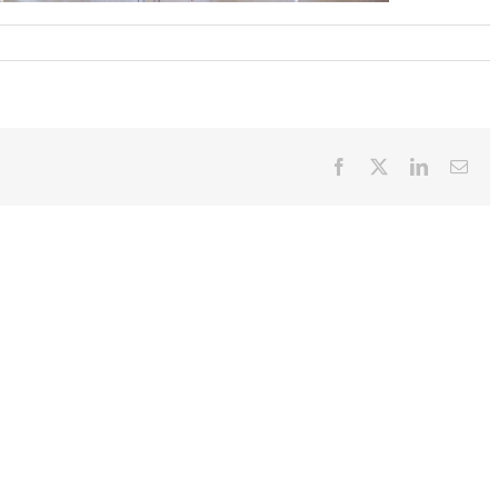
Facebook
X
LinkedIn
Ema