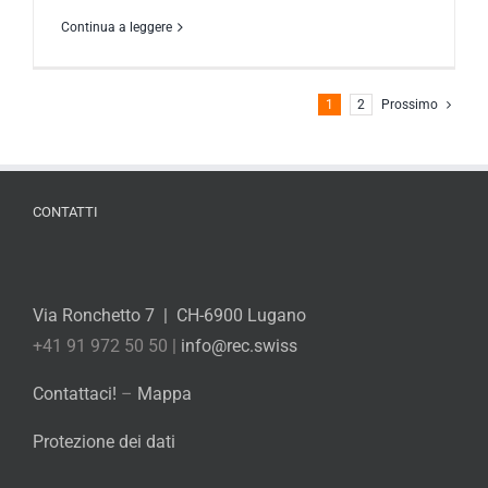
Continua a leggere
1
2
Prossimo
CONTATTI
Via Ronchetto 7 | CH-6900 Lugano
+41 91 972 50 50 |
info@rec.swiss
Contattaci!
–
Mappa
Protezione dei dati