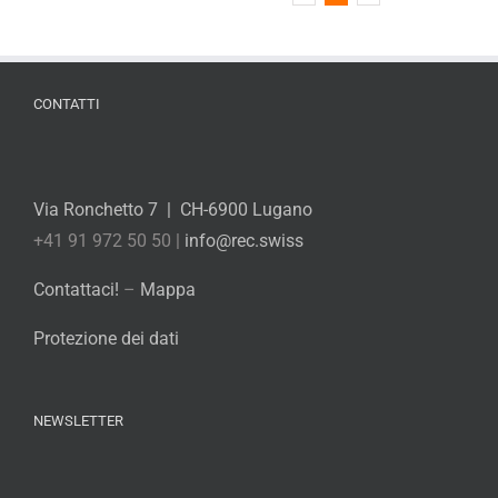
CONTATTI
Via Ronchetto 7 | CH-6900 Lugano
+41 91 972 50 50 |
info@rec.swiss
Contattaci!
–
Mappa
Protezione dei dati
NEWSLETTER