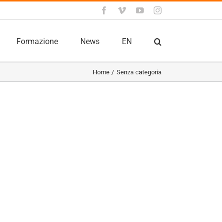
Facebook
Vimeo
YouTube
Instagram
Formazione
News
EN
Home
Senza categoria