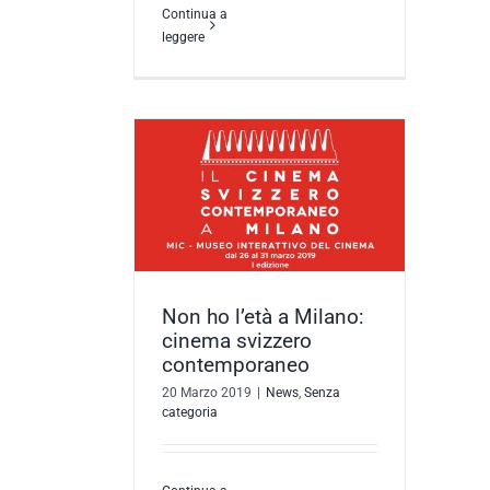
Continua a
leggere
 Milano: cinema
ntemporaneo
a categoria
Non ho l’età a Milano:
cinema svizzero
contemporaneo
20 Marzo 2019
|
News
,
Senza
categoria