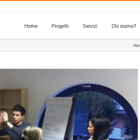
Home
Progetti
Servizi
Chi siamo?
Ho