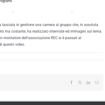
migranti
lasciata in gestione una camera al gruppo che, in assoluta
ma costante, ha realizzato interviste ed immagini sul tema.
n montatore dell’associazione REC si è passati al
di questo video.
Facebook
X
LinkedIn
Ema