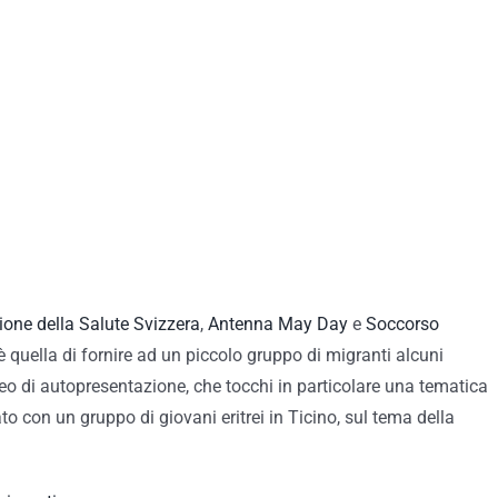
ne della Salute Svizzera
,
Antenna May Day
e
Soccorso
 è quella di fornire ad un piccolo gruppo di migranti alcuni
deo di autopresentazione, che tocchi in particolare una tematica
to con un gruppo di giovani eritrei in Ticino, sul tema della