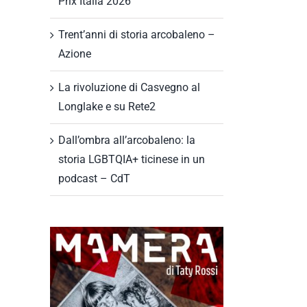
Prix Italia 2026
Trent’anni di storia arcobaleno –
Azione
La rivoluzione di Casvegno al
Longlake e su Rete2
Dall’ombra all’arcobaleno: la
storia LGBTQIA+ ticinese in un
podcast – CdT