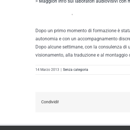
>
Maggiori info sui laboratori audiovisivi con 
Dopo un primo momento di formazione è stata 
autonomia e con un accompagnamento discreto 
Dopo alcune settimane, con la consulenza di u
visionamento, alla traduzione e al montaggio 
14 Marzo 2013
|
Senza categoria
Condividi!