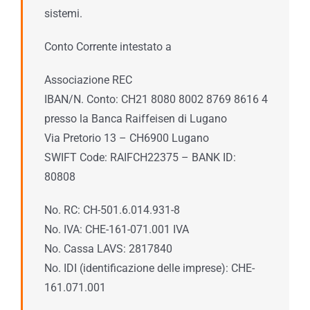
sistemi.
Conto Corrente intestato a
Associazione REC
IBAN/N. Conto: CH21 8080 8002 8769 8616 4
presso la Banca Raiffeisen di Lugano
Via Pretorio 13 – CH6900 Lugano
SWIFT Code: RAIFCH22375 – BANK ID:
80808
No. RC: CH-501.6.014.931-8
No. IVA: CHE-161-071.001 IVA
No. Cassa LAVS: 2817840
No. IDI (identificazione delle imprese): CHE-
161.071.001