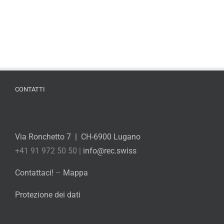
CONTATTI
Via Ronchetto 7 | CH-6900 Lugano
+41 91 972 50 50 |
info@rec.swiss
Contattaci!
–
Mappa
Protezione dei dati