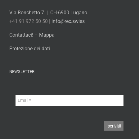
Via Ronchetto 7 | CH-6900 Lugano
+41 91 972 50 50 |
info@rec.swiss
Contattaci!
–
Mappa
Protezione dei dati
NEWSLETTER