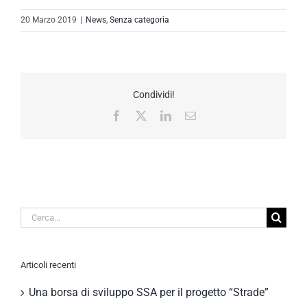
20 Marzo 2019
|
News
,
Senza categoria
Condividi!
Facebook
X
LinkedIn
Email
Cerca
per:
Articoli recenti
Una borsa di sviluppo SSA per il progetto “Strade”