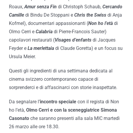
Roaux,
Amur senza Fin
di Christoph Schaub,
Cercando
Camille
di Bindu De Stoppani e
Chris the Swiss
di Anja
Kofmel), documentari appassionanti (
Non ho l’età
di
Olmo Cerri e
Calabria
di Pierre-Francois Sauter)
capolavori restaurati (
Visages d’enfants
di Jacques
Feyder e
La merlettaia
di Claude Goretta) e un focus su
Ursula Meier.
Questi gli ingredienti di una settimana dedicata al
cinema svizzero contemporaneo capace di
sorprenderci e di affascinarci con storie inaspettate.
Da segnalare l’
incontro speciale
con il regista di Non
ho l’età,
Olmo Cerri e con la sceneggiatrice Simona
Casonato
che saranno presenti alla sala MIC martedì
26 marzo alle ore 18.30.