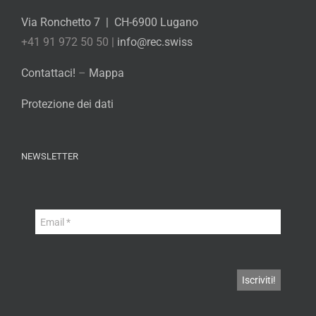
Via Ronchetto 7 | CH-6900 Lugano
+41 91 972 50 50 |
info@rec.swiss
Contattaci!
–
Mappa
Protezione dei dati
NEWSLETTER