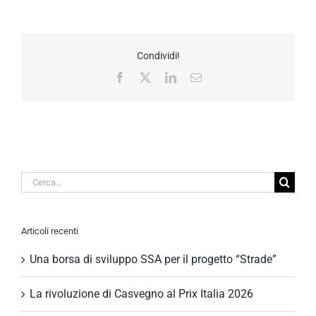
Condividi!
Facebook
X
LinkedIn
Email
Cerca
per:
Articoli recenti
Una borsa di sviluppo SSA per il progetto “Strade”
La rivoluzione di Casvegno al Prix Italia 2026