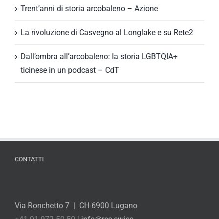
Trent’anni di storia arcobaleno – Azione
La rivoluzione di Casvegno al Longlake e su Rete2
Dall’ombra all’arcobaleno: la storia LGBTQIA+
ticinese in un podcast – CdT
CONTATTI
Via Ronchetto 7 | CH-6900 Lugano