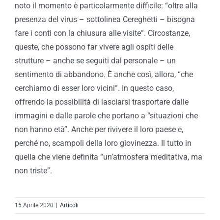
noto il momento è particolarmente difficile: “oltre alla
presenza del virus – sottolinea Cereghetti – bisogna
fare i conti con la chiusura alle visite”. Circostanze,
queste, che possono far vivere agli ospiti delle
strutture – anche se seguiti dal personale – un
sentimento di abbandono. È anche così, allora, “che
cerchiamo di esser loro vicini”. In questo caso,
offrendo la possibilità di lasciarsi trasportare dalle
immagini e dalle parole che portano a “situazioni che
non hanno età”. Anche per rivivere il loro paese e,
perché no, scampoli della loro giovinezza. Il tutto in
quella che viene definita “un’atmosfera meditativa, ma
non triste”.
15 Aprile 2020
|
Articoli