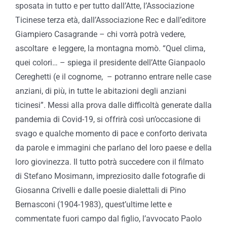
sposata in tutto e per tutto dall’Atte, l’Associazione
Ticinese terza età, dall’Associazione Rec e dall’editore
Giampiero Casagrande – chi vorrà potrà vedere,
ascoltare e leggere, la montagna momò. “Quel clima,
quei colori… – spiega il presidente dell’Atte Gianpaolo
Cereghetti (e il cognome, – potranno entrare nelle case
anziani, di più, in tutte le abitazioni degli anziani
ticinesi”. Messi alla prova dalle difficoltà generate dalla
pandemia di Covid-19, si offrirà così un’occasione di
svago e qualche momento di pace e conforto derivata
da parole e immagini che parlano del loro paese e della
loro giovinezza. Il tutto potrà succedere con il filmato
di Stefano Mosimann, impreziosito dalle fotografie di
Giosanna Crivelli e dalle poesie dialettali di Pino
Bernasconi (1904-1983), quest’ultime lette e
commentate fuori campo dal figlio, l’avvocato Paolo