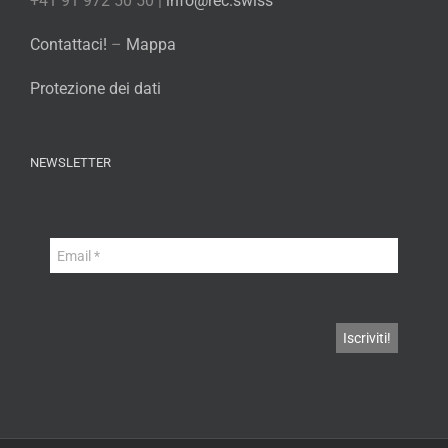
+41 91 972 50 50 |
info@rec.swiss
Contattaci!
–
Mappa
Protezione dei dati
NEWSLETTER