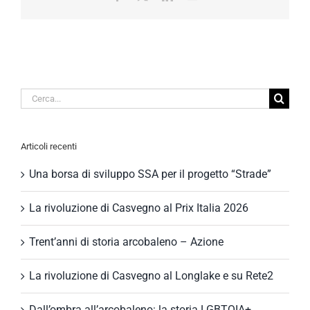
Cerca
per:
Articoli recenti
Una borsa di sviluppo SSA per il progetto “Strade”
La rivoluzione di Casvegno al Prix Italia 2026
Trent’anni di storia arcobaleno – Azione
La rivoluzione di Casvegno al Longlake e su Rete2
Dall’ombra all’arcobaleno: la storia LGBTQIA+