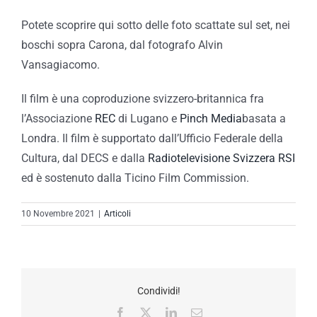
Potete scoprire qui sotto delle foto scattate sul set, nei
boschi sopra Carona, dal fotografo Alvin
Vansagiacomo.
Il film è una coproduzione svizzero-britannica fra
l’Associazione
REC
di Lugano e
Pinch Media
basata a
Londra. Il film è supportato dall’Ufficio Federale della
Cultura, dal DECS e dalla
Radiotelevisione Svizzera RSI
ed è sostenuto dalla Ticino Film Commission.
10 Novembre 2021
|
Articoli
Condividi!
Facebook
X
LinkedIn
Email