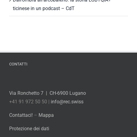
ticinese in un podcast – CdT
CONTATTI
Via Ronchetto 7 | CH-6900 Lugano
+41 91 972 50 50 |
info@rec.swiss
Contattaci!
–
Mappa
Protezione dei dati