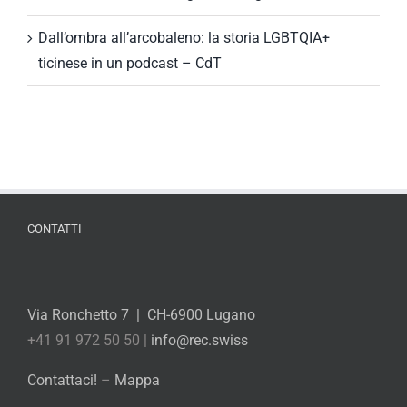
Dall’ombra all’arcobaleno: la storia LGBTQIA+
ticinese in un podcast – CdT
CONTATTI
Via Ronchetto 7 | CH-6900 Lugano
+41 91 972 50 50 |
info@rec.swiss
Contattaci!
–
Mappa