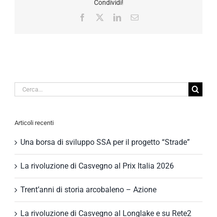
Condividi!
Facebook
X
LinkedIn
Email
Cerca
per:
Articoli recenti
Una borsa di sviluppo SSA per il progetto “Strade”
La rivoluzione di Casvegno al Prix Italia 2026
Trent’anni di storia arcobaleno – Azione
La rivoluzione di Casvegno al Longlake e su Rete2