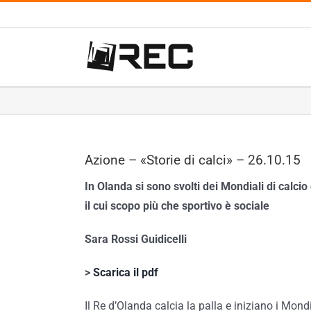
Salta
al
contenuto
Azione – «Storie di calci» – 26.10.15
In Olanda si sono svolti dei Mondiali di calcio 
il cui scopo più che sportivo è sociale
Sara Rossi Guidicelli
>
Scarica il pdf
Il Re d’Olanda calcia la palla e iniziano i Mond