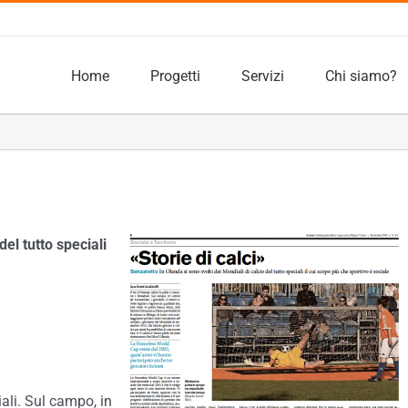
Home
Progetti
Servizi
Chi siamo?
del tutto speciali
iali. Sul campo, in