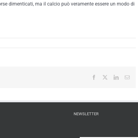
rse dimenticati, ma il calcio può veramente essere un modo di
Facebook
X
LinkedIn
Ema
NEWSLETTER