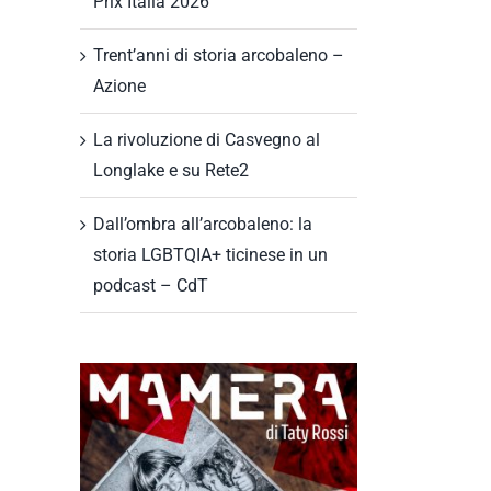
Prix Italia 2026
Trent’anni di storia arcobaleno –
Azione
La rivoluzione di Casvegno al
Longlake e su Rete2
Dall’ombra all’arcobaleno: la
storia LGBTQIA+ ticinese in un
podcast – CdT