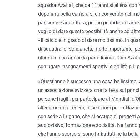
squadra Azatlaf, che da 11 anni si allena con 
dopo una bella carriera si è riconvertito nel mo
passione e addirittura, per un periodo, di farn
voglia di dare questa possibilità anche ad alt
«Il calcio è in grado di dare moltissimo, in qu
di squadra, di solidarietà, molto importante, pe
ultimo allena anche la parte ﬁsica». Con Azatla
coniugare insegnamenti sportivi e abilità più p
«Quest’anno è successa una cosa bellissima: 
un’associazione svizzera che fa leva sui princi
persone fragili, per partecipare ai Mondiali d’O
allenamenti a Tenero, le selezioni per la Nazi
con sede a Lugano, che si occupa di progetti a
audiovisivo, formazione e socialità. Ne fanno 
che l’anno scorso si sono imbattuti nella bella