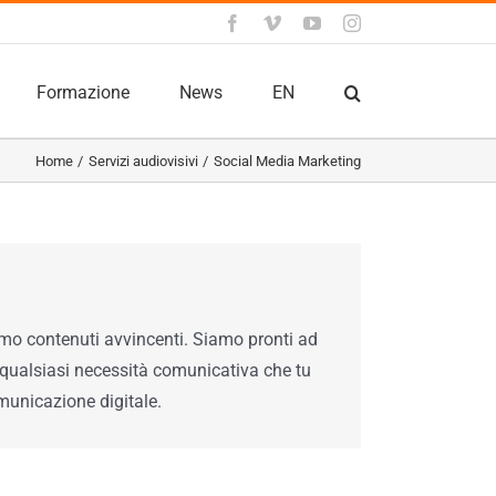
Facebook
Vimeo
YouTube
Instagram
Formazione
News
EN
Home
Servizi audiovisivi
Social Media Marketing
amo contenuti avvincenti. Siamo pronti ad
e qualsiasi necessità comunicativa che tu
omunicazione digitale.