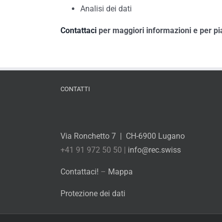
Analisi dei dati
Contattaci
per maggiori informazioni e per p
CONTATTI
Via Ronchetto 7 | CH-6900 Lugano
+41 91 972 50 50 |
info@rec.swiss
Contattaci!
–
Mappa
Protezione dei dati