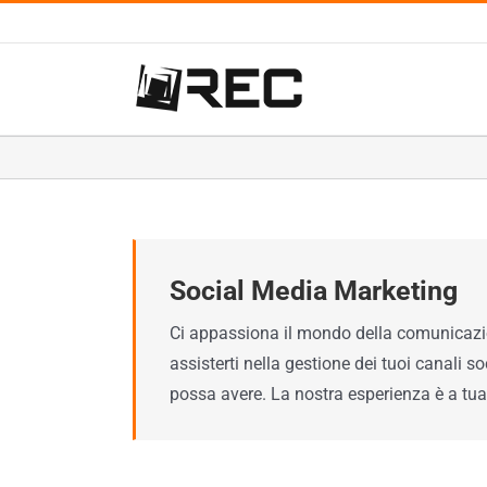
Salta
al
contenuto
Social Media Marketing
Ci appassiona il mondo della comunicazio
assisterti nella gestione dei tuoi canali 
possa avere. La nostra esperienza è a tua 