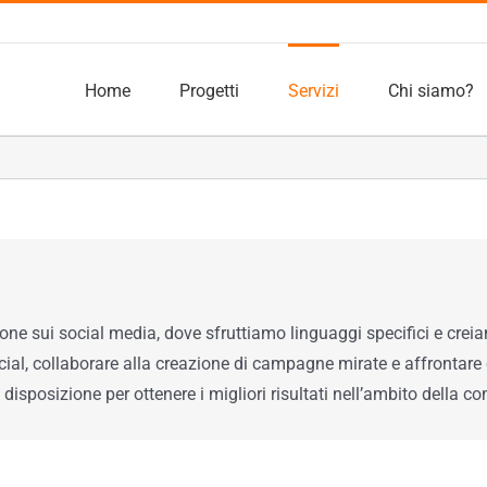
Home
Progetti
Servizi
Chi siamo?
ne sui social media, dove sfruttiamo linguaggi specifici e crei
social, collaborare alla creazione di campagne mirate e affrontar
disposizione per ottenere i migliori risultati nell’ambito della c