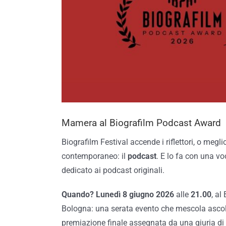
Mamera al Biografilm Podcast Award
Biografilm Festival accende i riflettori, o meglio
contemporaneo: il
podcast
. E lo fa con una v
dedicato ai podcast originali.
Quando?
Lunedì
8 giugno 2026
alle
21.00
, al
Bologna: una serata evento che mescola ascolti 
premiazione finale assegnata da una giuria di e