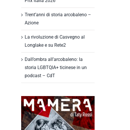
Prix Italia 2026
Trent’anni di storia arcobaleno –
Azione
La rivoluzione di Casvegno al
Longlake e su Rete2
Dall’ombra all’arcobaleno: la
storia LGBTQIA+ ticinese in un
podcast – CdT