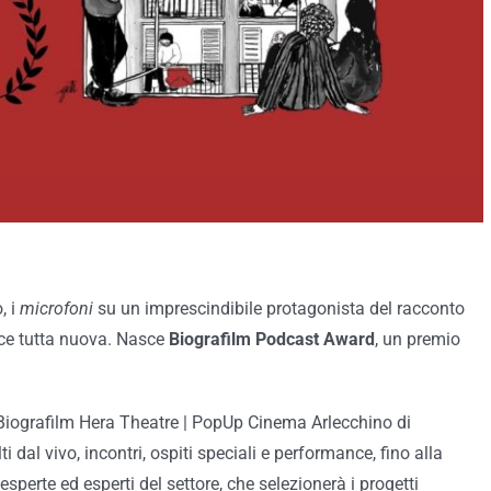
, i
microfoni
su un imprescindibile protagonista del racconto
oce tutta nuova. Nasce
Biografilm Podcast Award
, un premio
 Biografilm Hera Theatre | PopUp Cinema Arlecchino di
dal vivo, incontri, ospiti speciali e performance, fino alla
sperte ed esperti del settore, che selezionerà i progetti