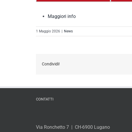
Maggiori info
1 Maggio 2026
|
News
Condividi!
CONTATTI
Via Ronchetto 7 | CH-6900 Lugano