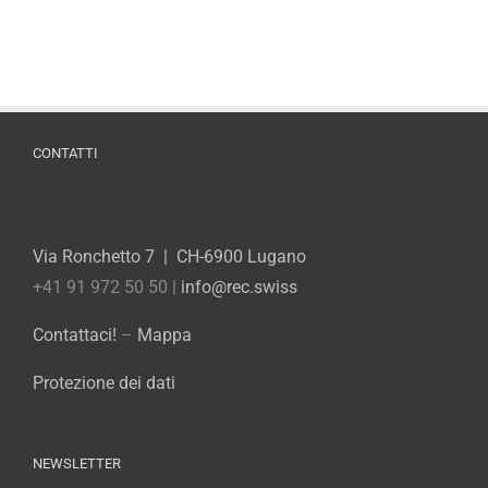
CONTATTI
Via Ronchetto 7 | CH-6900 Lugano
+41 91 972 50 50 |
info@rec.swiss
Contattaci!
–
Mappa
Protezione dei dati
NEWSLETTER