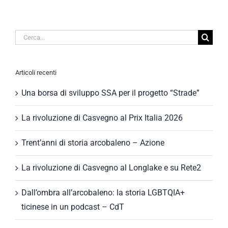
Cerca
per:
Articoli recenti
Una borsa di sviluppo SSA per il progetto “Strade”
La rivoluzione di Casvegno al Prix Italia 2026
Trent’anni di storia arcobaleno – Azione
La rivoluzione di Casvegno al Longlake e su Rete2
Dall’ombra all’arcobaleno: la storia LGBTQIA+
ticinese in un podcast – CdT