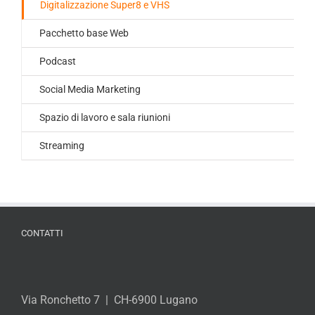
Digitalizzazione Super8 e VHS
Pacchetto base Web
Podcast
Social Media Marketing
Spazio di lavoro e sala riunioni
Streaming
CONTATTI
Via Ronchetto 7 | CH-6900 Lugano