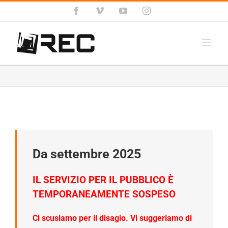
Salta
Facebook
Vimeo
YouTube
Instagram
al
contenuto
Da settembre 2025
IL SERVIZIO PER IL PUBBLICO È
TEMPORANEAMENTE SOSPESO
Ci scusiamo per il disagio. Vi suggeriamo di