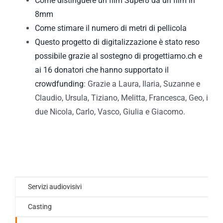
Come distinguere un film Super8 da un film in
8mm
Come stimare il numero di metri di pellicola
Questo progetto di digitalizzazione è stato reso
possibile grazie al sostegno di progettiamo.ch e
ai 16 donatori che hanno supportato il
crowdfunding
: Grazie a Laura, Ilaria, Suzanne e
Claudio, Ursula, Tiziano, Melitta, Francesca, Geo, i
due Nicola, Carlo, Vasco, Giulia e Giacomo.
Servizi audiovisivi
Casting