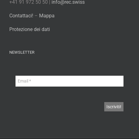
+41 91 972 50 50 |
info@rec.swiss
Contattaci!
–
Mappa
Protezione dei dati
NEWSLETTER