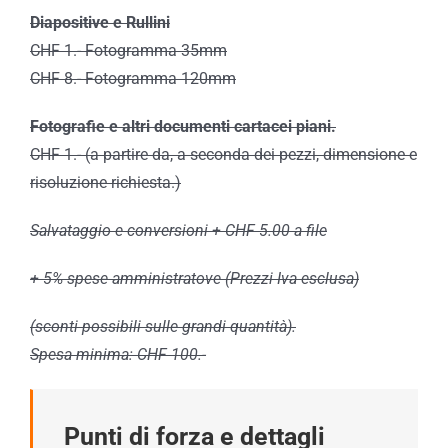
Diapositive e Rullini
CHF 1.- Fotogramma 35mm
CHF 8.- Fotogramma 120mm
Fotografie e altri documenti cartacei piani.
CHF 1.- (a partire da, a seconda dei pezzi, dimensione e
risoluzione richiesta.)
Salvataggio e conversioni + CHF 5.00 a file
+ 5% spese amministratove (Prezzi Iva esclusa)
(sconti possibili sulle grandi quantità).
Spesa minima: CHF 100.-
Punti di forza e dettagli