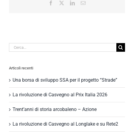
Facebook
X
LinkedIn
Email
Cerca
per:
Articoli recenti
Una borsa di sviluppo SSA per il progetto “Strade”
La rivoluzione di Casvegno al Prix Italia 2026
Trent’anni di storia arcobaleno – Azione
La rivoluzione di Casvegno al Longlake e su Rete2