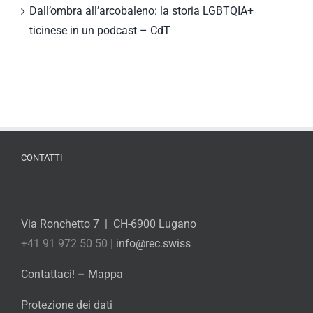
Dall’ombra all’arcobaleno: la storia LGBTQIA+
ticinese in un podcast – CdT
CONTATTI
Via Ronchetto 7 | CH-6900 Lugano
+41 91 972 50 50 |
info@rec.swiss
Contattaci!
–
Mappa
Protezione dei dati