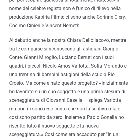
nome del celebre regista non è l’unico di rilievo nella
produzione Kabiria Films: ci sono anche Corinne Clery,
Cosimo Cinieri e Vincent Nemeth.
Al debutto anche la nostra Chiara Dello Iacovo, mentre
tra le comparse si riconoscono gli astigiani Giorgio
Conte, Gianni Miroglio, Luciano Berruti con i suoi
quadri, i piccoli Nicolò Amos Varlotta, Sofia Morando e
una trentina di bambini astigiani della scuola Rio
Crosio. Ma come è nato questo progetto? «Inizialmente
ho lavorato su un suo soggetto e una prima stesura di
sceneggiatura di Giovanni Casella – spiega Varlotta –
ma poi mi sono reso conto che non la sentivo mia e
così sono partito da zero. Insieme a Paolo Gonella ho
riscritto tutto il nuovo soggetto e la nuova
sceneggiatura.» Così come era accaduto per “In un