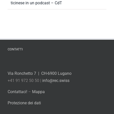
ticinese in un podcast – CdT
CONTATTI
Via Ronchetto 7 | CH-6900 Lugano
+41 91 972 50 50 |
info@rec.swiss
Contattaci!
–
Mappa
Protezione dei dati