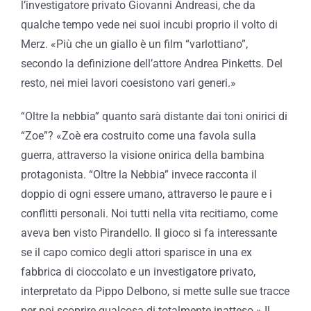
l’investigatore privato Giovanni Andreasi, che da
qualche tempo vede nei suoi incubi proprio il volto di
Merz. «Più che un giallo è un film “varlottiano”,
secondo la definizione dell’attore Andrea Pinketts. Del
resto, nei miei lavori coesistono vari generi.»
“Oltre la nebbia” quanto sarà distante dai toni onirici di
“Zoe”? «Zoè era costruito come una favola sulla
guerra, attraverso la visione onirica della bambina
protagonista. “Oltre la Nebbia” invece racconta il
doppio di ogni essere umano, attraverso le paure e i
conflitti personali. Noi tutti nella vita recitiamo, come
aveva ben visto Pirandello. Il gioco si fa interessante
se il capo comico degli attori sparisce in una ex
fabbrica di cioccolato e un investigatore privato,
interpretato da Pippo Delbono, si mette sulle sue tracce
per poi scoprire qualcosa di totalmente inatteso.» Il