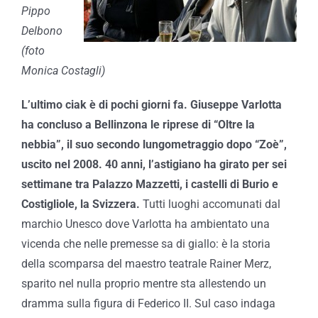
Pippo
Delbono
(foto
Monica Costagli)
L’ultimo ciak è di pochi giorni fa. Giuseppe Varlotta
ha concluso a Bellinzona le riprese di “Oltre la
nebbia”, il suo secondo lungometraggio dopo “Zoè”,
uscito nel 2008. 40 anni, l’astigiano ha girato per sei
settimane tra Palazzo Mazzetti, i castelli di Burio e
Costigliole, la Svizzera.
Tutti luoghi accomunati dal
marchio Unesco dove Varlotta ha ambientato una
vicenda che nelle premesse sa di giallo: è la storia
della scomparsa del maestro teatrale Rainer Merz,
sparito nel nulla proprio mentre sta allestendo un
dramma sulla figura di Federico II. Sul caso indaga