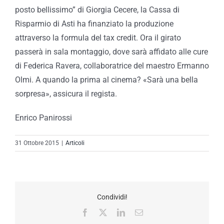
posto bellissimo” di Giorgia Cecere, la Cassa di
Risparmio di Asti ha finanziato la produzione
attraverso la formula del tax credit. Ora il girato
passerà in sala montaggio, dove sarà affidato alle cure
di Federica Ravera, collaboratrice del maestro Ermanno
Olmi. A quando la prima al cinema? «Sarà una bella
sorpresa», assicura il regista.
Enrico Panirossi
31 Ottobre 2015
|
Articoli
Condividi!
Facebook
X
LinkedIn
Email