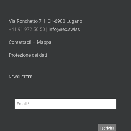
Via Ronchetto 7 | CH-6900 Lugano
+41 91 972 50 50 |
info@rec.swiss
Contattaci!
–
Mappa
Protezione dei dati
NEWSLETTER