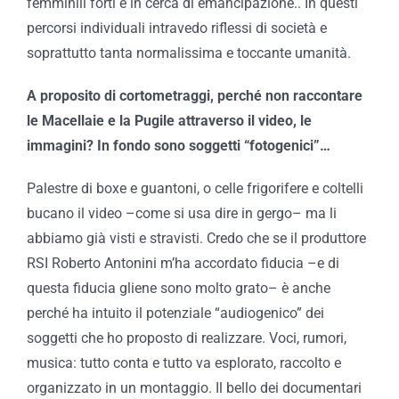
femminili forti e in cerca di emancipazione.. In questi
percorsi individuali intravedo riflessi di società e
soprattutto tanta normalissima e toccante umanità.
A proposito di cortometraggi, perché non raccontare
le Macellaie e la Pugile attraverso il video, le
immagini? In fondo sono soggetti “fotogenici”…
Palestre di boxe e guantoni, o celle frigorifere e coltelli
bucano il video –come si usa dire in gergo– ma li
abbiamo già visti e stravisti. Credo che se il produttore
RSI Roberto Antonini m’ha accordato fiducia –e di
questa fiducia gliene sono molto grato– è anche
perché ha intuito il potenziale “audiogenico” dei
soggetti che ho proposto di realizzare. Voci, rumori,
musica: tutto conta e tutto va esplorato, raccolto e
organizzato in un montaggio. Il bello dei documentari