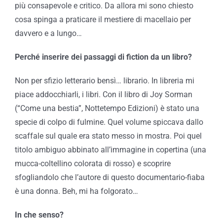
più consapevole e critico. Da allora mi sono chiesto
cosa spinga a praticare il mestiere di macellaio per
davvero e a lungo…
Perché inserire dei passaggi di fiction da un libro?
Non per sfizio letterario bensì… librario. In libreria mi
piace addocchiarli, i libri. Con il libro di Joy Sorman
(“Come una bestia”, Nottetempo Edizioni) è stato una
specie di colpo di fulmine. Quel volume spiccava dallo
scaffale sul quale era stato messo in mostra. Poi quel
titolo ambiguo abbinato all’immagine in copertina (una
mucca-coltellino colorata di rosso) e scoprire
sfogliandolo che l’autore di questo documentario-fiaba
è una donna. Beh, mi ha folgorato…
In che senso?