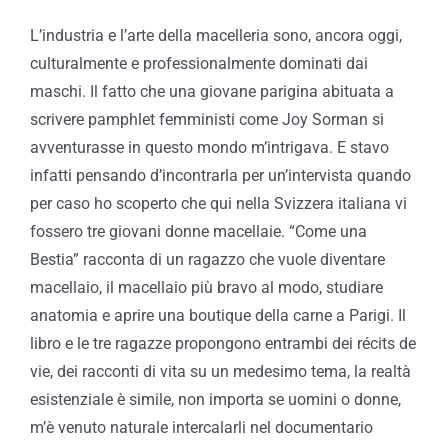
L’industria e l’arte della macelleria sono, ancora oggi,
culturalmente e professionalmente dominati dai
maschi. Il fatto che una giovane parigina abituata a
scrivere pamphlet femministi come Joy Sorman si
avventurasse in questo mondo m’intrigava. E stavo
infatti pensando d’incontrarla per un’intervista quando
per caso ho scoperto che qui nella Svizzera italiana vi
fossero tre giovani donne macellaie. “Come una
Bestia” racconta di un ragazzo che vuole diventare
macellaio, il macellaio più bravo al modo, studiare
anatomia e aprire una boutique della carne a Parigi. Il
libro e le tre ragazze propongono entrambi dei récits de
vie, dei racconti di vita su un medesimo tema, la realtà
esistenziale è simile, non importa se uomini o donne,
m’è venuto naturale intercalarli nel documentario