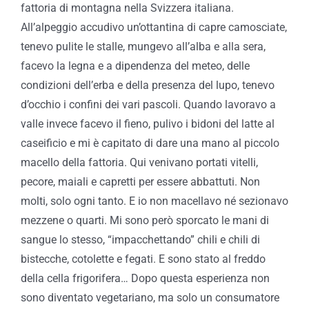
fattoria di montagna nella Svizzera italiana.
All’alpeggio accudivo un’ottantina di capre camosciate,
tenevo pulite le stalle, mungevo all’alba e alla sera,
facevo la legna e a dipendenza del meteo, delle
condizioni dell’erba e della presenza del lupo, tenevo
d’occhio i confini dei vari pascoli. Quando lavoravo a
valle invece facevo il fieno, pulivo i bidoni del latte al
caseificio e mi è capitato di dare una mano al piccolo
macello della fattoria. Qui venivano portati vitelli,
pecore, maiali e capretti per essere abbattuti. Non
molti, solo ogni tanto. E io non macellavo né sezionavo
mezzene o quarti. Mi sono però sporcato le mani di
sangue lo stesso, “impacchettando” chili e chili di
bistecche, cotolette e fegati. E sono stato al freddo
della cella frigorifera… Dopo questa esperienza non
sono diventato vegetariano, ma solo un consumatore