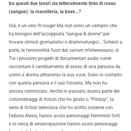
tra questi due lavori sia letteralmente tinto di rosso
(sangue): la macelleria, la boxe…?
Già, è un vero fil rouge! Ma non sono un vampiro che
ha bisogno dell’accoppiata “sangue & donne” per
trovare stimoli giornalistici o drammaturgici… Scherzi a
parte, le femminilità fuori dai canoni m’interessano, sì.
Tra i prossimi progetti di documentari audio vorrei
raccontare il cambiamento di sesso di una persona da
uomo a donna attraverso la sua voce. Sono in contatto
con questa persona e il suo foniatra. Ma non ho
ancora cominciato. Anche in passato, buona parte dei
cortometraggi di fiction che ho girato o “Pitstop”, la
serie di fiction televisiva che ho scritto insieme con
Debora Alessi, hanno avuto personaggi femminili forti
e in cerca di emancipazione hanno avuto personaggi