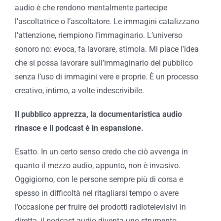
audio è che rendono mentalmente partecipe
l’ascoltatrice o l’ascoltatore. Le immagini catalizzano
l’attenzione, riempiono l’immaginario. L’universo
sonoro no: evoca, fa lavorare, stimola. Mi piace l’idea
che si possa lavorare sull’immaginario del pubblico
senza l’uso di immagini vere e proprie. È un processo
creativo, intimo, a volte indescrivibile.
Il pubblico apprezza, la documentaristica audio
rinasce e il podcast è in espansione.
Esatto. In un certo senso credo che ciò avvenga in
quanto il mezzo audio, appunto, non è invasivo.
Oggigiorno, con le persone sempre più di corsa e
spesso in difficoltà nel ritagliarsi tempo o avere
l’occasione per fruire dei prodotti radiotelevisivi in
diretta, il podcast audio diventa uno strumento