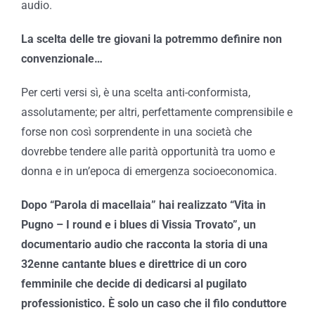
audio.
La scelta delle tre giovani la potremmo definire non
convenzionale…
Per certi versi sì, è una scelta anti-conformista,
assolutamente; per altri, perfettamente comprensibile e
forse non così sorprendente in una società che
dovrebbe tendere alle parità opportunità tra uomo e
donna e in un’epoca di emergenza socioeconomica.
Dopo “Parola di macellaia” hai realizzato “Vita in
Pugno – I round e i blues di Vissia Trovato”, un
documentario audio che racconta la storia di una
32enne cantante blues e direttrice di un coro
femminile che decide di dedicarsi al pugilato
professionistico. È solo un caso che il filo conduttore