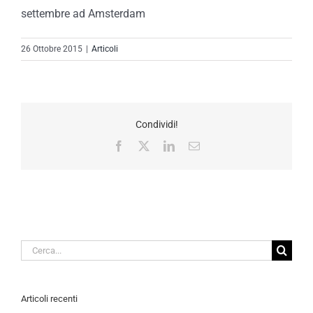
settembre ad Amsterdam
26 Ottobre 2015
|
Articoli
Condividi!
Facebook
X
LinkedIn
Email
Cerca
per:
Articoli recenti