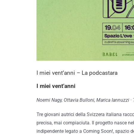
I miei vent’anni – La podcastara
I miei vent’anni
Noemi Nagy, Ottavia Bulloni, Marica Iannuzzi ·
Tre giovani autrici della Svizzera italiana rac
precisa, mai compiaciuta. Il progetto nasce ne
indipendente legato a Coming Soon!, spazio del