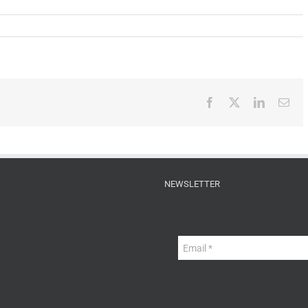
Facebook
X
LinkedIn
Ema
NEWSLETTER