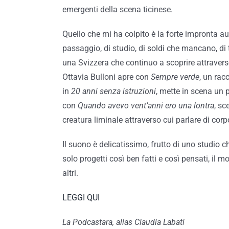
emergenti della scena ticinese.
Quello che mi ha colpito è la forte impronta auto
passaggio, di studio, di soldi che mancano, di 
una Svizzera che continuo a scoprire attraverso
Ottavia Bulloni apre con
Sempre verde
, un rac
in
20 anni senza istruzioni
, mette in scena un 
con
Quando avevo vent’anni ero una lontra
, sc
creatura liminale attraverso cui parlare di corpo
Il suono è delicatissimo, frutto di uno studio 
solo progetti così ben fatti e così pensati, il
altri.
LEGGI QUI
La Podcastara, alias Claudia Labati