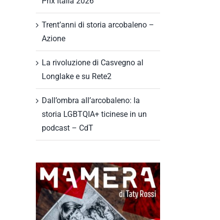
Prix Italia 2026
Trent’anni di storia arcobaleno –
Azione
La rivoluzione di Casvegno al
Longlake e su Rete2
Dall’ombra all’arcobaleno: la
storia LGBTQIA+ ticinese in un
podcast – CdT