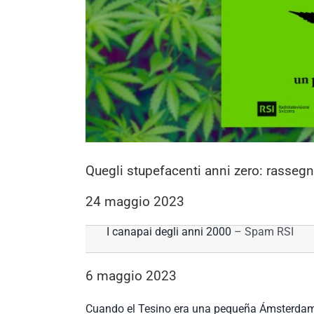
Quegli stupefacenti anni zero: rasseg
24 maggio 2023
I canapai degli anni 2000
– Spam RSI
6 maggio 2023
Cuando el Tesino era una pequeña Ámsterda