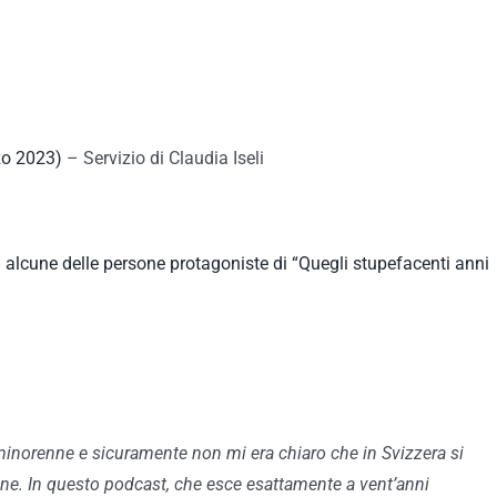
zo 2023)
– Servizio di Claudia Iseli
 alcune delle persone protagoniste di “Quegli stupefacenti anni
 minorenne e sicuramente non mi era chiaro che in Svizzera si
one. In questo podcast, che esce esattamente a vent’anni