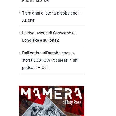
Prix Italia 2026
Trent’anni di storia arcobaleno –
Azione
La rivoluzione di Casvegno al
Longlake e su Rete2
Dall’ombra all’arcobaleno: la
storia LGBTQIA+ ticinese in un
podcast – CdT