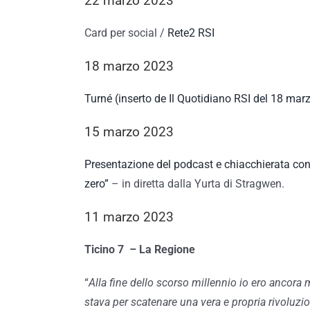
22 marzo 2023
Card per social /
Rete2 RSI
18 marzo 2023
Turné (inserto de Il Quotidiano RSI del 18 mar
15 marzo 2023
Presentazione del podcast e chiacchierata con
zero”
– in diretta dalla Yurta di Stragwen.
11 marzo 2023
Ticino 7 – La Regione
“
Alla fine dello scorso millennio io ero ancora
stava per scatenare una vera e propria rivoluzi