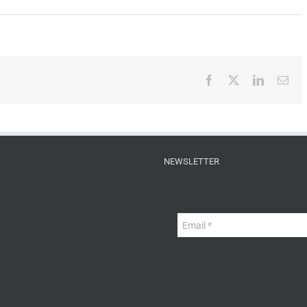
Facebook
X
LinkedIn
Ema
NEWSLETTER