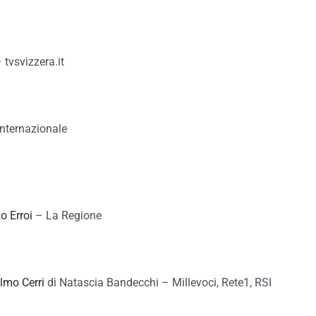
 tvsvizzera.it
nternazionale
o Erroi
– La Regione
Olmo Cerri
di Natascia Bandecchi – Millevoci, Rete1, RSI