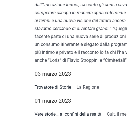
dall’Operazione Indoor, racconto gli anni a cava
comperare canapa in maniera apparentemente l
ai tempi e una nuova visione del futuro ancora 
stavamo cercando di diventare grandi.
” “Quegl
facente parte di una nuova serie di produzioni 
un consumo itinerante e slegato dalla program
più intimo e privato e il racconto lo fa chi l’ha
anche “Loris” di Flavio Stroppini e “Cimiteriali”
03 marzo 2023
Trovatore di Storie
– La Regione
01 marzo 2023
Vere storie… ai confini della realtà
– Cult, il me