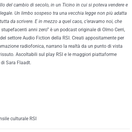
llo del cambio di secolo, in un Ticino in cui si poteva vendere e
egale. Un limbo sospeso tra una vecchia legge non più adatta
tutta da scrivere. E in mezzo a quel caos, c’eravamo noi, che
i stupefacenti anni zero” è un podcast originale di Olmo Cerri,
del settore Audio Fiction della RSI. Creati appositamente per
mazione radiofonica, narrano la realtà da un punto di vista
 vissuto. Ascoltabili sul play RSI e le maggiori piattaforme
 di Sara Flaadt.
nsile culturale RSI