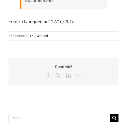
documentario.
Fonte:
Ovunque6 del 17/10/2015
26 Ottobre 2015
|
Articoli
Condividi!
Facebook
X
LinkedIn
Email
Cerca
per: