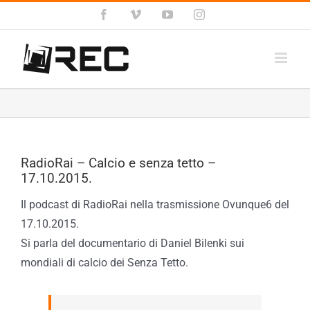
Salta
Facebook
Vimeo
YouTube
Instagram
al
contenuto
RadioRai – Calcio e senza tetto –
17.10.2015.
Il podcast di RadioRai nella trasmissione Ovunque6 del
17.10.2015.
Si parla del documentario di Daniel Bilenki sui
mondiali di calcio dei Senza Tetto.