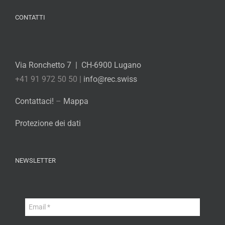
CONTATTI
Via Ronchetto 7 | CH-6900 Lugano
+41 91 972 50 50 |
info@rec.swiss
Contattaci!
–
Mappa
Protezione dei dati
NEWSLETTER