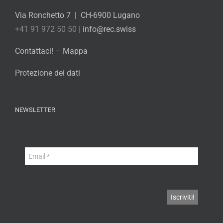
Via Ronchetto 7 | CH-6900 Lugano
+41 91 972 50 50 |
info@rec.swiss
Contattaci!
–
Mappa
Protezione dei dati
NEWSLETTER