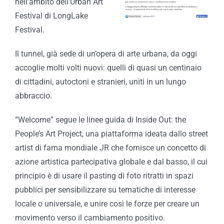
nell’ambito dell’Urban Art
Festival di LongLake
Festival.
Il tunnel, già sede di un’opera di arte urbana, da oggi
accoglie molti volti nuovi: quelli di quasi un centinaio
di cittadini, autoctoni e stranieri, uniti in un lungo
abbraccio.
“Welcome” segue le linee guida di Inside Out: the
People’s Art Project, una piattaforma ideata dallo street
artist di fama mondiale JR che fornisce un concetto di
azione artistica partecipativa globale e dal basso, il cui
principio è di usare il pasting di foto ritratti in spazi
pubblici per sensibilizzare su tematiche di interesse
locale o universale, e unire così le forze per creare un
movimento verso il cambiamento positivo.