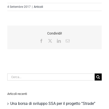
4 Settembre 2017
|
Articoli
Condividi!
Facebook
X
LinkedIn
Email
Cerca
per:
Articoli recenti
Una borsa di sviluppo SSA per il progetto “Strade”