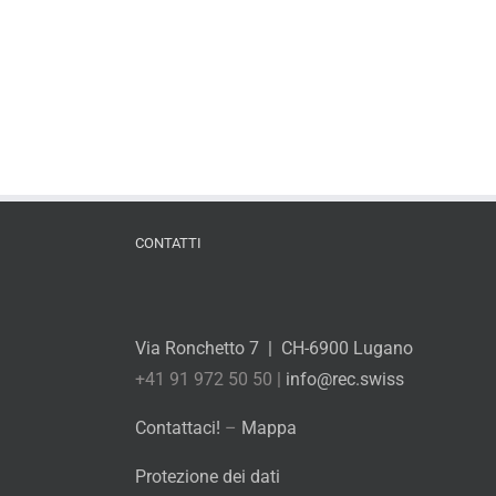
CONTATTI
Via Ronchetto 7 | CH-6900 Lugano
+41 91 972 50 50 |
info@rec.swiss
Contattaci!
–
Mappa
Protezione dei dati