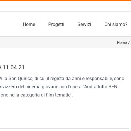
Home
Progetti
Servizi
Chi siamo?
Home
é 11.04.21
lla San Quirico, di cui il regista da anni è responsabile, sono
l svizzero del cinema giovane con l’opera “Andrà tutto BEN-
ne nella categoria di film tematici.