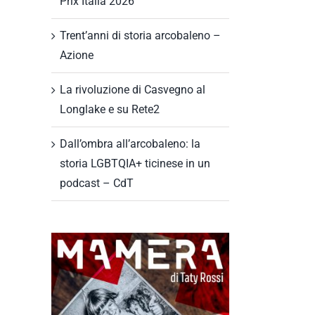
Prix Italia 2026
Trent’anni di storia arcobaleno –
Azione
il
La rivoluzione di Casvegno al
Longlake e su Rete2
Dall’ombra all’arcobaleno: la
storia LGBTQIA+ ticinese in un
podcast – CdT