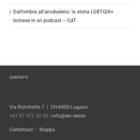
Dall’ombra all’arcobaleno: la storia LGBTQIA+
ticinese in un podcast – CdT
CONTATTI
Via Ronchetto 7 | CH-6900 Lugano
+41 91 972 50 50 |
info@rec.swiss
Contattaci!
–
Mappa