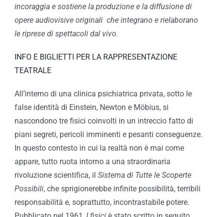
incoraggia e sostiene la produzione e la diffusione di
opere audiovisive originali che integrano e rielaborano
le riprese di spettacoli dal vivo.
INFO E BIGLIETTI PER LA RAPPRESENTAZIONE
TEATRALE
All’interno di una clinica psichiatrica privata, sotto le
false identità di Einstein, Newton e Möbius, si
nascondono tre fisici coinvolti in un intreccio fatto di
piani segreti, pericoli imminenti e pesanti conseguenze.
In questo contesto in cui la realtà non è mai come
appare, tutto ruota intorno a una straordinaria
rivoluzione scientifica, il
Sistema di Tutte le Scoperte
Possibili
, che sprigionerebbe infinite possibilità, terribili
responsabilità e, soprattutto, incontrastabile potere.
Pubblicato nel 1961,
I fisici
è stato scritto in seguito