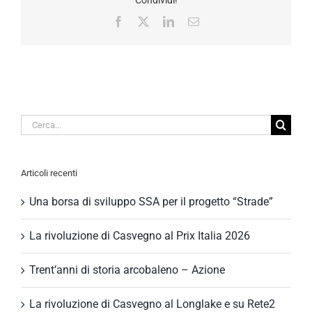
Facebook
X
LinkedIn
Email
Cerca
per:
Articoli recenti
Una borsa di sviluppo SSA per il progetto “Strade”
La rivoluzione di Casvegno al Prix Italia 2026
Trent’anni di storia arcobaleno – Azione
La rivoluzione di Casvegno al Longlake e su Rete2