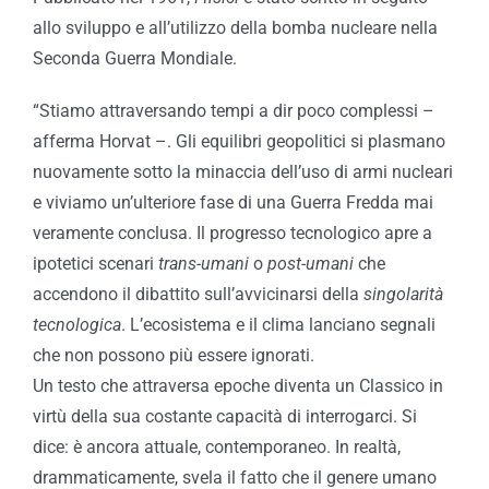
allo sviluppo e all’utilizzo della bomba nucleare nella
Seconda Guerra Mondiale.
“Stiamo attraversando tempi a dir poco complessi –
afferma Horvat –. Gli equilibri geopolitici si plasmano
nuovamente sotto la minaccia dell’uso di armi nucleari
e viviamo un’ulteriore fase di una Guerra Fredda mai
veramente conclusa. Il progresso tecnologico apre a
ipotetici scenari
trans-umani
o
post-umani
che
accendono il dibattito sull’avvicinarsi della
singolarità
tecnologica
. L’ecosistema e il clima lanciano segnali
che non possono più essere ignorati.
Un testo che attraversa epoche diventa un Classico in
virtù della sua costante capacità di interrogarci. Si
dice: è ancora attuale, contemporaneo. In realtà,
drammaticamente, svela il fatto che il genere umano