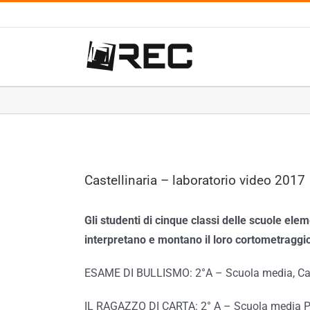
Salta
al
contenuto
Ingrandisci
Castellinaria – laboratorio video 2017
immagine
Gli studenti di cinque classi delle scuole ele
interpretano e montano il loro cortometraggi
ESAME DI BULLISMO: 2°A – Scuola media, Ca
IL RAGAZZO DI CARTA: 2° A – Scuola media Pa