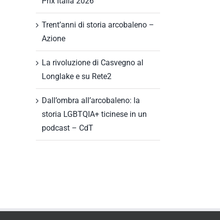
Prix Italia 2026
Trent’anni di storia arcobaleno –
Azione
La rivoluzione di Casvegno al
Longlake e su Rete2
Dall’ombra all’arcobaleno: la
storia LGBTQIA+ ticinese in un
podcast – CdT
il