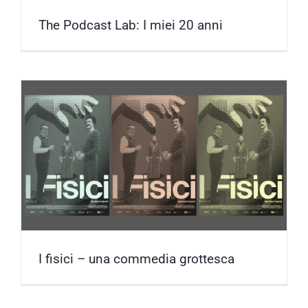
The Podcast Lab: I miei 20 anni
I fisici – una commedia grottesca