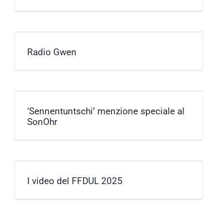
Radio Gwen
‘Sennentuntschi’ menzione speciale al
SonOhr
I video del FFDUL 2025