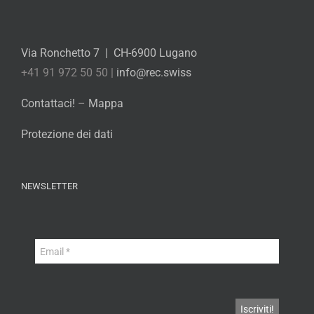
Via Ronchetto 7 | CH-6900 Lugano
+41 91 972 50 50 |
info@rec.swiss
Contattaci!
–
Mappa
Protezione dei dati
NEWSLETTER