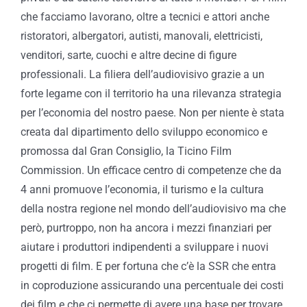
che facciamo lavorano, oltre a tecnici e attori anche
ristoratori, albergatori, autisti, manovali, elettricisti,
venditori, sarte, cuochi e altre decine di figure
professionali. La filiera dell’audiovisivo grazie a un
forte legame con il territorio ha una rilevanza strategia
per l’economia del nostro paese. Non per niente è stata
creata dal dipartimento dello sviluppo economico e
promossa dal Gran Consiglio, la Ticino Film
Commission. Un efficace centro di competenze che da
4 anni promuove l’economia, il turismo e la cultura
della nostra regione nel mondo dell’audiovisivo ma che
però, purtroppo, non ha ancora i mezzi finanziari per
aiutare i produttori indipendenti a sviluppare i nuovi
progetti di film. E per fortuna che c’è la SSR che entra
in coproduzione assicurando una percentuale dei costi
dei film e che ci permette di avere una base per trovare