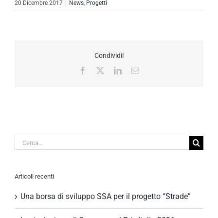
20 Dicembre 2017
|
News
,
Progetti
Condividi!
Facebook
X
LinkedIn
Email
Cerca
per:
Articoli recenti
Una borsa di sviluppo SSA per il progetto “Strade”