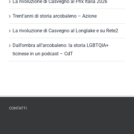
La rivoluzione di Casvegno al Prix Italia 2026
Trent’anni di storia arcobaleno – Azione
La rivoluzione di Casvegno al Longlake e su Rete2
Dall’ombra all’arcobaleno: la storia LGBTQIA+
ticinese in un podcast – CdT
CONTATTI