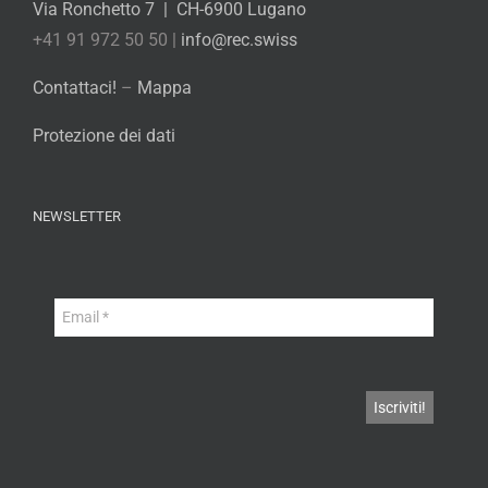
Via Ronchetto 7 | CH-6900 Lugano
+41 91 972 50 50 |
info@rec.swiss
Contattaci!
–
Mappa
Protezione dei dati
NEWSLETTER