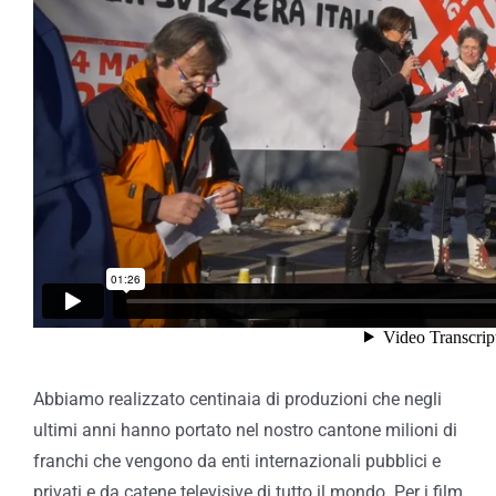
Abbiamo realizzato centinaia di produzioni che negli
ultimi anni hanno portato nel nostro cantone milioni di
franchi che vengono da enti internazionali pubblici e
privati e da catene televisive di tutto il mondo. Per i film