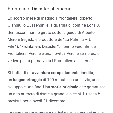
Frontaliers Disaster al cinema
Lo scorso mese di maggio, il frontaliere Roberto
Giangiulio Bussenghi e la guardia di confine Loris J.
Bernasconi hanno girato sotto la guida di Alberto
Meroni (regista e produttore de “La Palmira – Ul
Film”),
“Frontaliers Disaster”
, il primo vero film dei
Frontaliers. Perché è una novità? Perché sembrerà di
vedere per la prima volta i Frontaliers al cinema?
Si tratta di un’
avventura completamente inedita
,
un
lungometraggio
di 100 minuti con un inizio, uno
sviluppo e una fine. Una
storia originale
che garantisce
un alto numero di risate a grandi e piccini. L’uscita è
prevista per giovedì 21 dicembre.