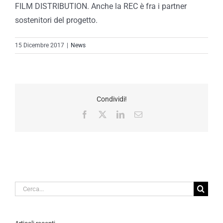
FILM DISTRIBUTION. Anche la REC è fra i partner
sostenitori del progetto.
15 Dicembre 2017
|
News
Condividi!
Facebook
X
LinkedIn
Email
Cerca
per: