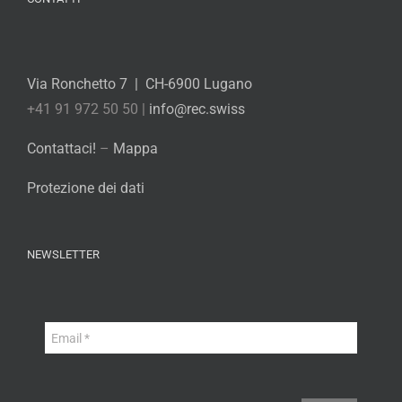
Via Ronchetto 7 | CH-6900 Lugano
+41 91 972 50 50 |
info@rec.swiss
Contattaci!
–
Mappa
Protezione dei dati
NEWSLETTER