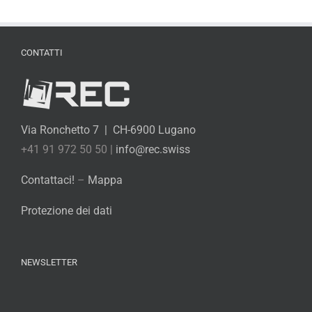
CONTATTI
Via Ronchetto 7 | CH-6900 Lugano
+41 91 972 50 50 |
info@rec.swiss
Contattaci!
–
Mappa
Protezione dei dati
NEWSLETTER