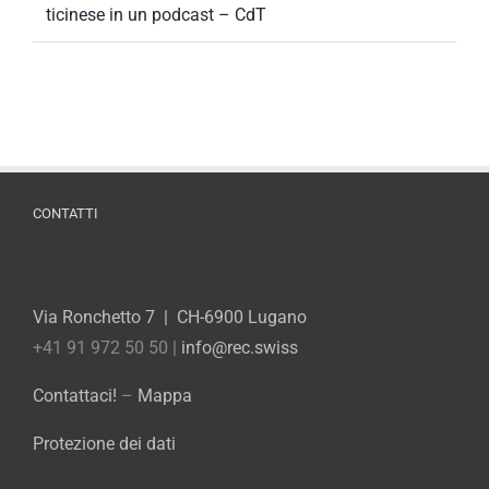
ticinese in un podcast – CdT
CONTATTI
Via Ronchetto 7 | CH-6900 Lugano
+41 91 972 50 50 |
info@rec.swiss
Contattaci!
–
Mappa
Protezione dei dati