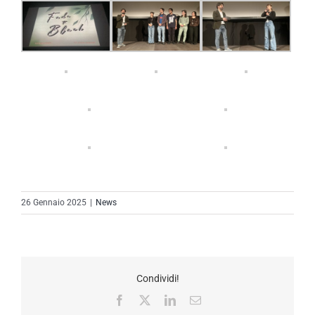
26 Gennaio 2025
|
News
Condividi!
Facebook
X
LinkedIn
Email