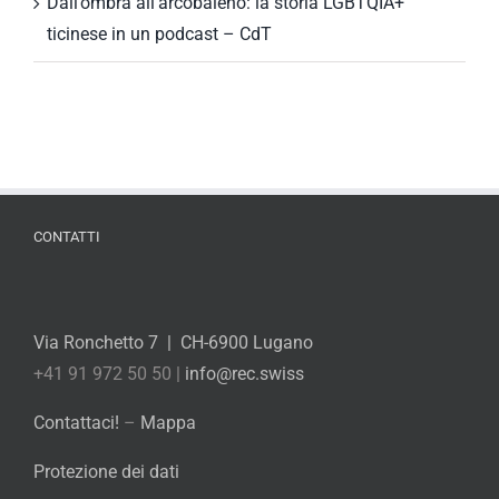
Dall’ombra all’arcobaleno: la storia LGBTQIA+
ticinese in un podcast – CdT
CONTATTI
Via Ronchetto 7 | CH-6900 Lugano
+41 91 972 50 50 |
info@rec.swiss
Contattaci!
–
Mappa
Protezione dei dati