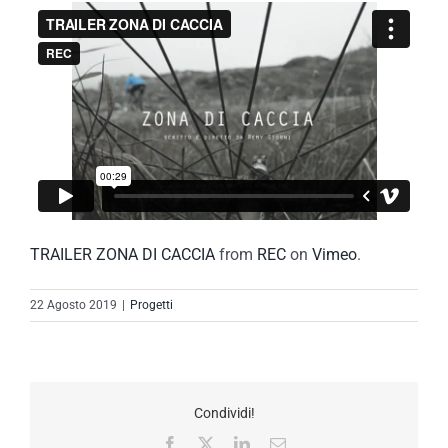
TRAILER ZONA DI CACCIA
from
REC
on
Vimeo
.
22 Agosto 2019
|
Progetti
Condividi!
Facebook
X
LinkedIn
Email