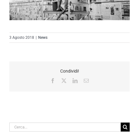
3 Agosto 2018
|
News
Condividi!
Facebook
X
LinkedIn
Email
Cerca
per: