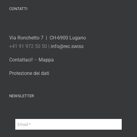
CONTATTI
Via Ronchetto 7 | CH-6900 Lugano
+41 91 972 50 50 |
info@rec.swiss
Contattaci!
–
Mappa
Protezione dei dati
NEWSLETTER