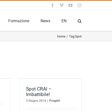
Facebook
Vimeo
YouTube
Instagram
Formazione
News
EN
Home
Tag:
Spot
bile!
Spot CRAI –
Imbattibile!
5 Giugno 2014
|
Progetti