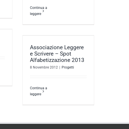
Continua a
leggere
 Scrivere
one 2013
Associazione Leggere
e Scrivere – Spot
Alfabetizzazione 2013
8 Novembre 2012
|
Progetti
Continua a
leggere