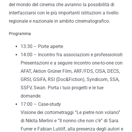
del mondo del cinema che avranno la possibilità di
interfacciarsi con le più importanti istituzioni a livello
regionale e nazionale in ambito cinematografico.
Programma
13:30 – Porte aperte
14:00 – Incontro fra associazioni e professionisti
Presentazioni e a seguire incontro one-to-one con
AFAT, Aktion Grüner Film, ARF/FDS, CISA, DECS,
GRSI, GSiFA, RSI (Doc&Fiction), Syndicom, SSA,
SSFV, Swan. Porta i tuoi progetti e le tue
domande.
17:00 – Case-study
Visione dei cortometraggi “Le pietre non volano”
di Nikita Merlini
e “Il nonno che non c’è” di Sara
Furrer e Fabian Lutölf, alla presenza degli autori e