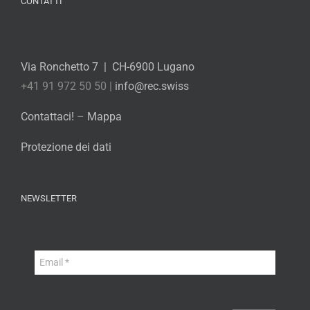
CONTATTI
Via Ronchetto 7 | CH-6900 Lugano
+41 91 972 50 50 |
info@rec.swiss
Contattaci!
–
Mappa
Protezione dei dati
NEWSLETTER