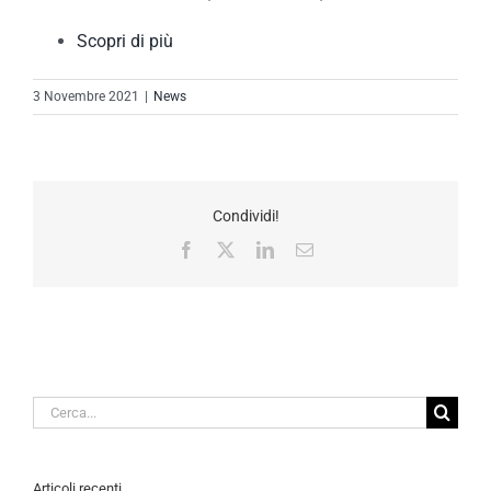
Scopri di più
3 Novembre 2021
|
News
Condividi!
Facebook
X
LinkedIn
Email
Cerca
per:
Articoli recenti