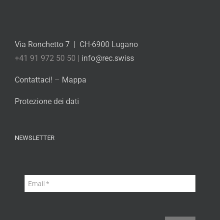
Via Ronchetto 7 | CH-6900 Lugano
+41 91 972 50 50 |
info@rec.swiss
Contattaci!
–
Mappa
Protezione dei dati
NEWSLETTER