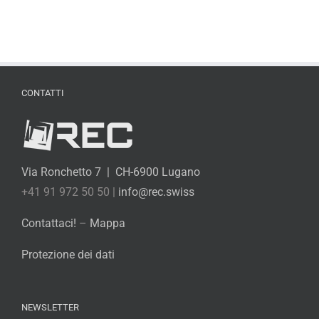
CONTATTI
Via Ronchetto 7 | CH-6900 Lugano
+41 91 972 50 50 |
info@rec.swiss
Contattaci!
–
Mappa
Protezione dei dati
NEWSLETTER