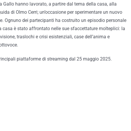
Gallo hanno lavorato, a partire dal tema della casa, alla
 guida di Olmo Cerri; un’occasione per sperimentare un nuovo
ve. Ognuno dei partecipanti ha costruito un episodio personale
la casa è stato affrontato nelle sue sfaccettature molteplici: la
ivisione,
traslochi e crisi esistenziali, case dell’anima e
ottovoce.
principali piattaforme di streaming dal 25 maggio 2025.