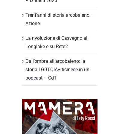
Prix Italia 2026
Trent’anni di storia arcobaleno –
Azione
La rivoluzione di Casvegno al
Longlake e su Rete2
Dall’ombra all’arcobaleno: la
storia LGBTQIA+ ticinese in un
podcast – CdT