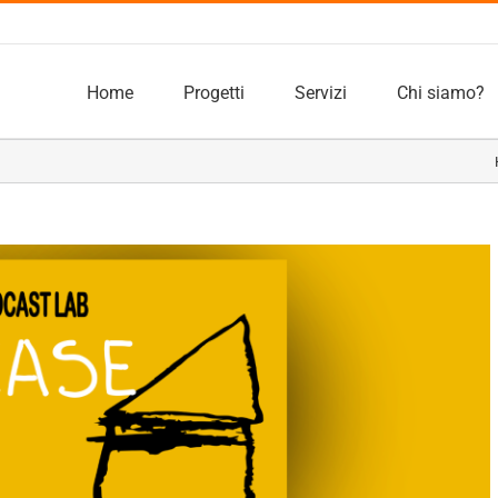
Home
Progetti
Servizi
Chi siamo?