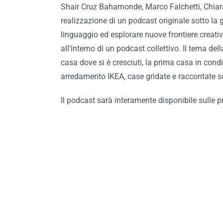
Shair Cruz Bahamonde, Marco Falchetti, Chiara 
realizzazione di un podcast originale sotto la
linguaggio ed esplorare nuove frontiere creati
all’interno di un podcast collettivo. Il tema del
casa dove si è cresciuti, la prima casa in cond
arredamento IKEA, case gridate e raccontate s
Il podcast sarà interamente disponibile sulle 