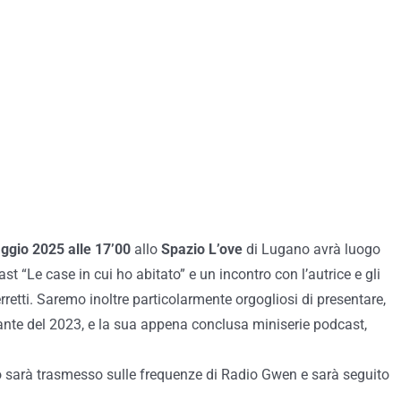
gio 2025 alle 17’00
allo
Spazio L’ove
di Lugano avrà luogo
ast “Le case in cui ho abitato” e un incontro con l’autrice e gli
rretti. Saremo inoltre particolarmente orgogliosi di presentare,
ipante del 2023, e la sua appena conclusa miniserie podcast,
ntro sarà trasmesso sulle frequenze di Radio Gwen e sarà seguito