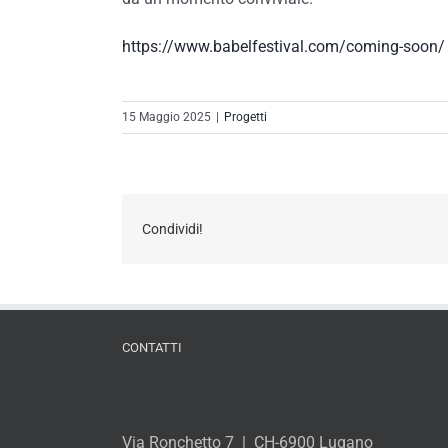
https://www.babelfestival.com/coming-soon/
15 Maggio 2025
|
Progetti
Condividi!
CONTATTI
Via Ronchetto 7 | CH-6900 Lugano