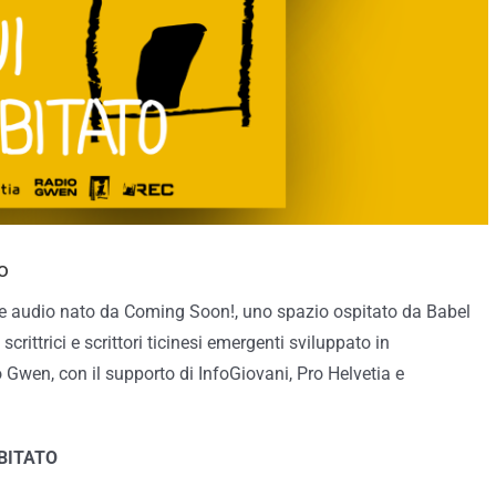
o
ne audio nato da Coming Soon!, uno spazio ospitato da Babel
crittrici e scrittori ticinesi emergenti sviluppato in
io Gwen,
con il supporto di InfoGiovani, Pro Helvetia e
ABITATO