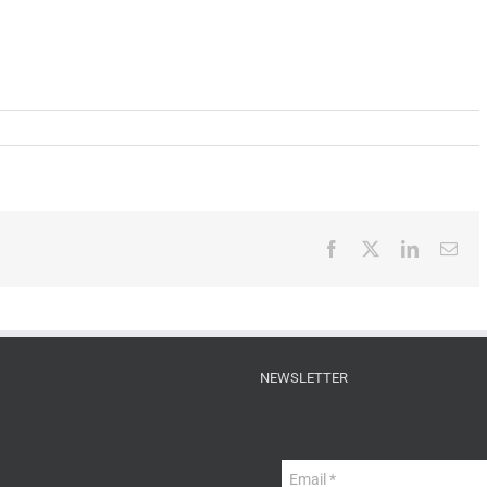
Facebook
X
LinkedIn
Ema
NEWSLETTER