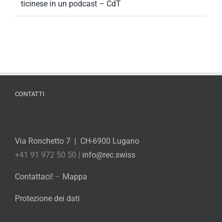
ticinese in un podcast – CdT
CONTATTI
Via Ronchetto 7 | CH-6900 Lugano
+41 91 972 50 50 |
info@rec.swiss
Contattaci!
–
Mappa
Protezione dei dati