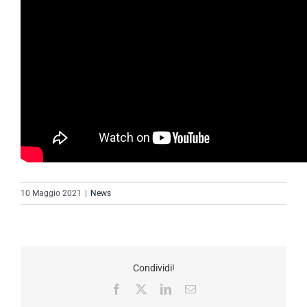
10 Maggio 2021
|
News
Condividi!
Facebook
X
LinkedIn
Email