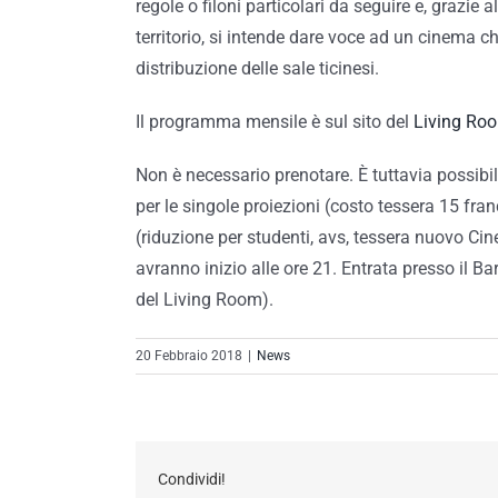
regole o filoni particolari da seguire e, grazie 
territorio, si intende dare voce ad un cinema c
distribuzione delle sale ticinesi.
Il programma mensile è sul sito del
Living Ro
Non è necessario prenotare. È tuttavia possibil
per le singole proiezioni (costo tessera 15 franc
(riduzione per studenti, avs, tessera nuovo Cin
avranno inizio alle ore 21. Entrata presso il B
del Living Room).
20 Febbraio 2018
|
News
Condividi!