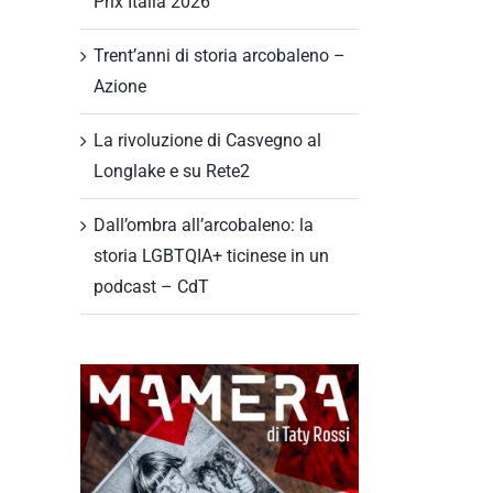
Prix Italia 2026
Trent’anni di storia arcobaleno –
Azione
La rivoluzione di Casvegno al
Longlake e su Rete2
Dall’ombra all’arcobaleno: la
storia LGBTQIA+ ticinese in un
podcast – CdT