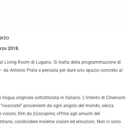
arzo
rzo 2018.
al Living Room di Lugano. Si tratta della programmazione di
 – da Antonio Prata e pensata per dare uno spazio concreto al
n lingua originale sottotitolata in italiano. L’intento di Cineroom
ere “nascoste” provenienti da ogni angolo del mondo, senza
 visioni, film da (ri)scoprire; offrire agli amanti del
ntrarsi, condividere insieme visioni ed emozioni. Non ci sono