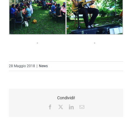
28 Maggio 2018
|
News
Condividi!
Facebook
X
LinkedIn
Email