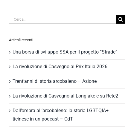
Cerca
per:
Articoli recenti
Una borsa di sviluppo SSA per il progetto “Strade”
La rivoluzione di Casvegno al Prix Italia 2026
Trent’anni di storia arcobaleno – Azione
La rivoluzione di Casvegno al Longlake e su Rete2
Dall’ombra all’arcobaleno: la storia LGBTQIA+
ticinese in un podcast – CdT