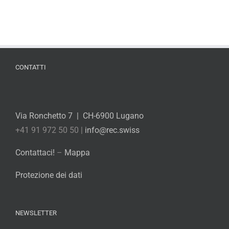
CONTATTI
Via Ronchetto 7 | CH-6900 Lugano
+41 91 972 50 50 |
info@rec.swiss
Contattaci!
–
Mappa
Protezione dei dati
NEWSLETTER