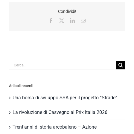
Condividi!
Facebook
X
LinkedIn
Email
Cerca
per:
Articoli recenti
Una borsa di sviluppo SSA per il progetto “Strade”
La rivoluzione di Casvegno al Prix Italia 2026
Trent’anni di storia arcobaleno – Azione