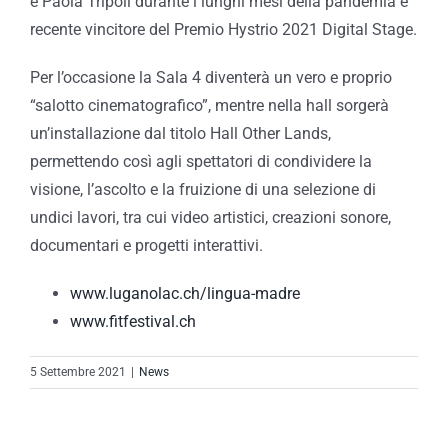
e Paola Tripoli durante i lunghi mesi della pandemia e
recente vincitore del Premio Hystrio 2021 Digital Stage.
Per l’occasione la Sala 4 diventerà un vero e proprio
“salotto cinematografico”, mentre nella hall sorgerà
un’installazione dal titolo Hall Other Lands,
permettendo così agli spettatori di condividere la
visione, l’ascolto e la fruizione di una selezione di
undici lavori, tra cui video artistici, creazioni sonore,
documentari e progetti interattivi.
www.luganolac.ch/lingua-madre
www.fitfestival.ch
5 Settembre 2021
|
News