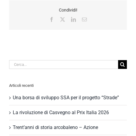
Condividi!
Facebook
X
LinkedIn
Email
Cerca
per:
Articoli recenti
Una borsa di sviluppo SSA per il progetto “Strade”
La rivoluzione di Casvegno al Prix Italia 2026
Trent’anni di storia arcobaleno – Azione