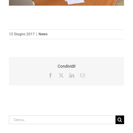
12 Giugno 2017
|
News
Condividi!
Facebook
X
LinkedIn
Email
Cerca
per: