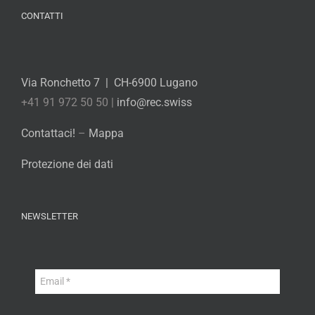
CONTATTI
Via Ronchetto 7 | CH-6900 Lugano
+41 91 972 50 50 |
info@rec.swiss
Contattaci!
–
Mappa
Protezione dei dati
NEWSLETTER