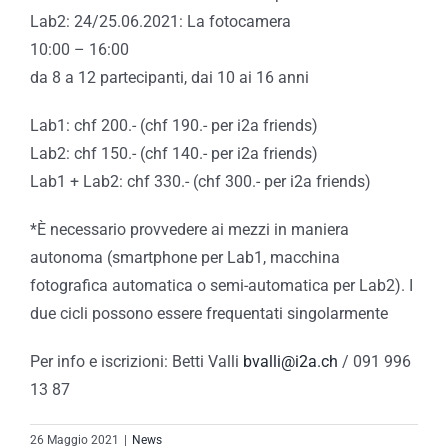
Lab2: 24/25.06.2021: La fotocamera
10:00 – 16:00
da 8 a 12 partecipanti, dai 10 ai 16 anni
Lab1: chf 200.- (chf 190.- per i2a friends)
Lab2: chf 150.- (chf 140.- per i2a friends)
Lab1 + Lab2: chf 330.- (chf 300.- per i2a friends)
*È necessario provvedere ai mezzi in maniera
autonoma (smartphone per Lab1, macchina
fotografica automatica o semi-automatica per Lab2). I
due cicli possono essere frequentati singolarmente
Per info e iscrizioni: Betti Valli
bvalli@i2a.ch
/ 091 996
13 87
26 Maggio 2021
|
News