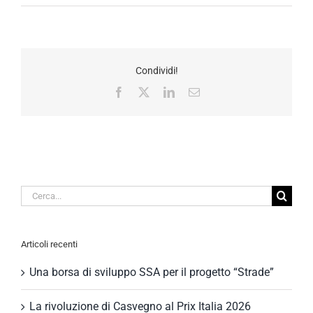
Condividi!
Facebook
X
LinkedIn
Email
Cerca
per:
Articoli recenti
Una borsa di sviluppo SSA per il progetto “Strade”
La rivoluzione di Casvegno al Prix Italia 2026