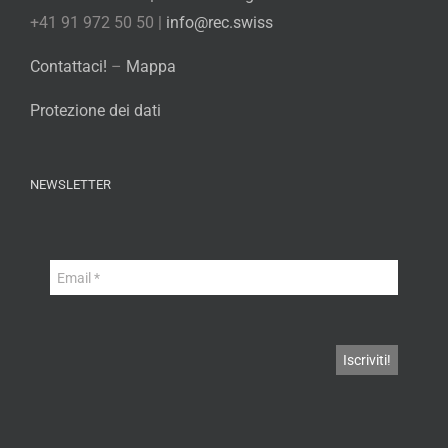
+41 91 972 50 50 |
info@rec.swiss
Contattaci!
–
Mappa
Protezione dei dati
NEWSLETTER