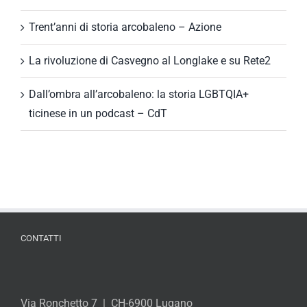
Trent’anni di storia arcobaleno – Azione
La rivoluzione di Casvegno al Longlake e su Rete2
Dall’ombra all’arcobaleno: la storia LGBTQIA+
ticinese in un podcast – CdT
CONTATTI
Via Ronchetto 7 | CH-6900 Lugano