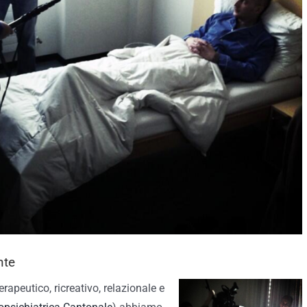
nte
erapeutico, ricreativo, relazionale e