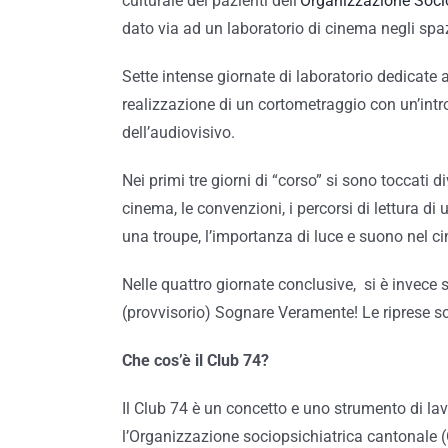
culturale dei pazienti dell’
Organizzazione Soci
dato via ad un laboratorio di cinema negli spa
Sette intense giornate di laboratorio dedicate al
realizzazione di un cortometraggio con un’intr
dell’audiovisivo.
Nei primi tre giorni di “corso” si sono toccati di
cinema, le convenzioni, i percorsi di lettura d
una troupe, l’importanza di luce e suono nel cin
Nelle quattro giornate conclusive, si è invece s
(provvisorio) Sognare Veramente! Le riprese s
Che cos’è il Club 74?
Il Club 74 è un concetto e uno strumento di la
l’Organizzazione sociopsichiatrica cantonale (