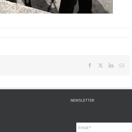
Facebook
X
LinkedIn
Ema
NEWSLETTER