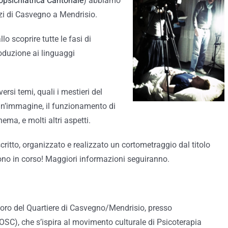
opsichiatrica Cantonale
) abbiamo
zi di Casvegno a Mendrisio.
lo scoprire tutte le fasi di
oduzione ai linguaggi
versi temi, quali i mestieri del
i un’immagine, il funzionamento di
ema, e molti altri aspetti.
critto, organizzato e realizzato un cortometraggio dal titolo
ono in corso! Maggiori informazioni seguiranno.
voro del Quartiere di Casvegno/Mendrisio, presso
OSC), che s’ispira al movimento culturale di Psicoterapia