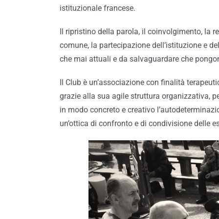
istituzionale francese.
Il ripristino della parola, il coinvolgimento, la
comune, la partecipazione dell’istituzione e del
che mai attuali e da salvaguardare che pongono 
Il Club è un’associazione con finalità terapeuti
grazie alla sua agile struttura organizzativa, p
in modo concreto e creativo l’autodeterminazio
un’ottica di confronto e di condivisione delle e