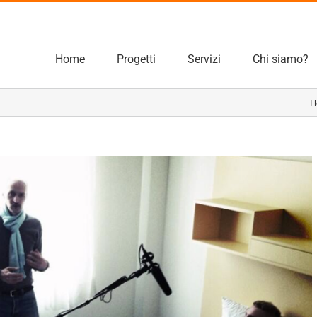
Home
Progetti
Servizi
Chi siamo?
H