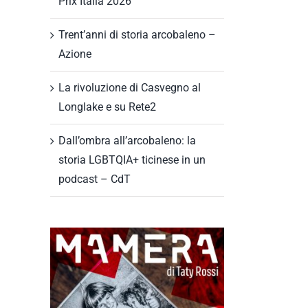
Prix Italia 2026
Trent’anni di storia arcobaleno –
Azione
La rivoluzione di Casvegno al
Longlake e su Rete2
Dall’ombra all’arcobaleno: la
storia LGBTQIA+ ticinese in un
podcast – CdT