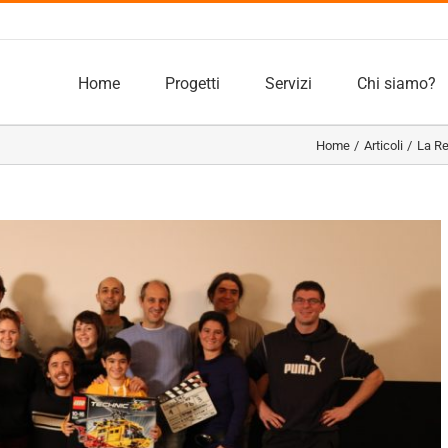
Home
Progetti
Servizi
Chi siamo?
Home
Articoli
La Re