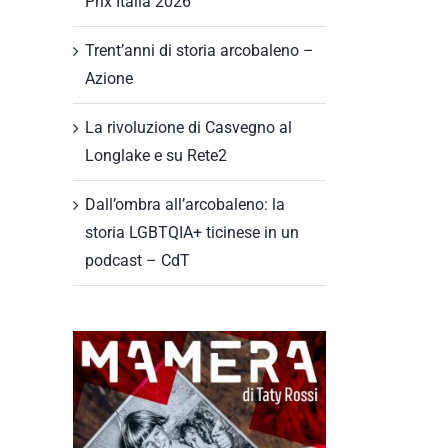
Prix Italia 2026
Trent’anni di storia arcobaleno –
Azione
La rivoluzione di Casvegno al
Longlake e su Rete2
Dall’ombra all’arcobaleno: la
storia LGBTQIA+ ticinese in un
podcast – CdT