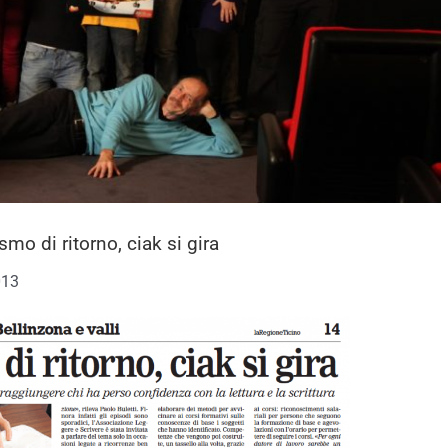
o di ritorno, ciak si gira
013